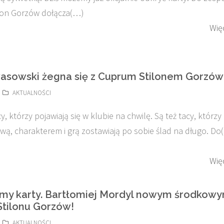
lon Gorzów dołącza(…)
Wię
asowski żegna się z Cuprum Stilonem Gorzów
AKTUALNOŚCI
, którzy pojawiają się w klubie na chwilę. Są też tacy, którzy
wą, charakterem i grą zostawiają po sobie ślad na długo. Do
Wię
y karty. Bartłomiej Mordyl nowym środkow
tilonu Gorzów!
AKTUALNOŚCI