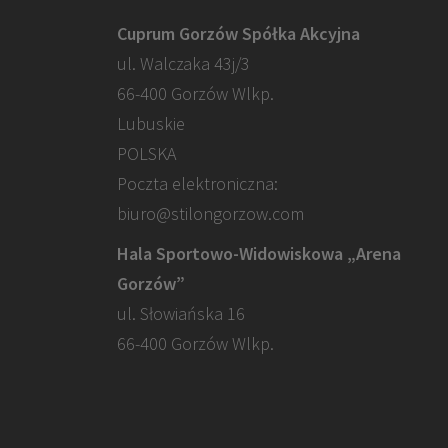
Cuprum Gorzów Spółka Akcyjna
ul. Walczaka 43j/3
66-400 Gorzów Wlkp.
Lubuskie
POLSKA
Poczta elektroniczna:
biuro@stilongorzow.com
Hala Sportowo-Widowiskowa „Arena
Gorzów”
ul. Słowiańska 16
66-400 Gorzów Wlkp.