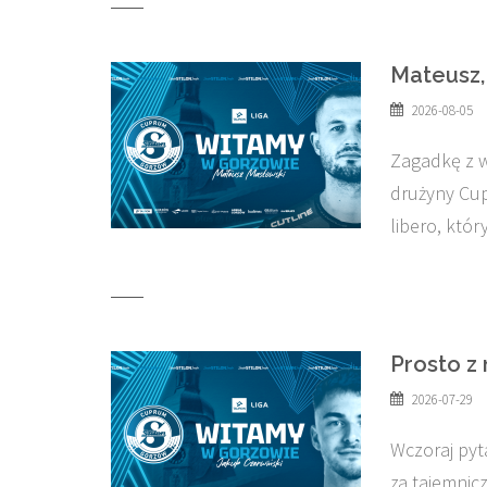
Mateusz,
2026-08-05
Zagadkę z w
drużyny Cu
libero, któ
Prosto z
2026-07-29
Wczoraj pyt
za tajemnicz