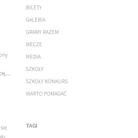
BILETY
GALERIA
GRAMY RAZEM
MECZE
zony
MEDIA
SZKOŁY
cej…
SZKOŁY KONKURS
WARTO POMAGAĆ
TAGI
się
ołu