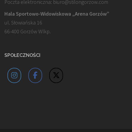
Poczta elektroniczna: biuro@stilongorzow.com
Hala Sportowo-Widowiskowa „Arena Gorzów”
ul. Słowiańska 16
66-400 Gorzów Wlkp.
SPOŁECZNOŚCI