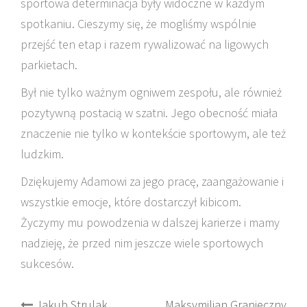
sportowa determinacja były widoczne w każdym
spotkaniu. Cieszymy się, że mogliśmy wspólnie
przejść ten etap i razem rywalizować na ligowych
parkietach.
Był nie tylko ważnym ogniwem zespołu, ale również
pozytywną postacią w szatni. Jego obecność miała
znaczenie nie tylko w kontekście sportowym, ale też
ludzkim.
Dziękujemy Adamowi za jego pracę, zaangażowanie i
wszystkie emocje, które dostarczył kibicom.
Życzymy mu powodzenia w dalszej karierze i mamy
nadzieję, że przed nim jeszcze wiele sportowych
sukcesów.
Post
Jakub Strulak
Maksymilian Granieczny