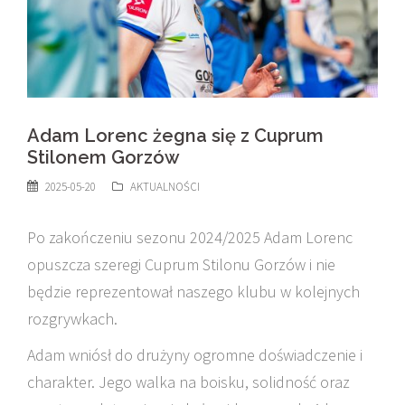
Adam Lorenc żegna się z Cuprum
Stilonem Gorzów
2025-05-20
AKTUALNOŚCI
Po zakończeniu sezonu 2024/2025 Adam Lorenc
opuszcza szeregi Cuprum Stilonu Gorzów i nie
będzie reprezentował naszego klubu w kolejnych
rozgrywkach.
Adam wniósł do drużyny ogromne doświadczenie i
charakter. Jego walka na boisku, solidność oraz