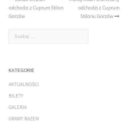
odchodzi z Cuprum Stilon
odchodzi z Cuprum
navigation
Gorzów
Stilonu Gorzów
Szukaj:
KATEGORIE
AKTUALNOŚCI
BILETY
GALERIA
GRAMY RAZEM