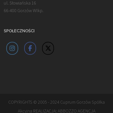
ul. Słowiańska 16
66-400 Gorzów Wlkp.
SPOŁECZNOŚCI
COPYRIGHTS © 2005 - 2024 Cuprum Gorzów Spółka
Akcyjna REALIZACJA:
ABBOZZO AGENCJA