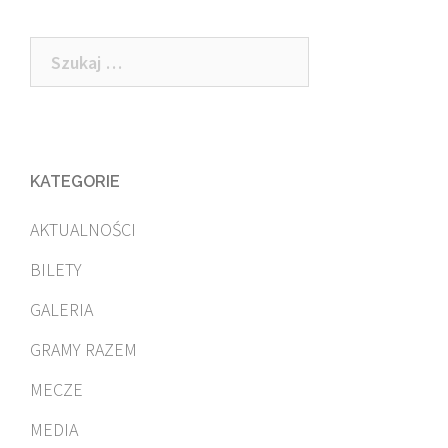
navigation
Szukaj:
KATEGORIE
AKTUALNOŚCI
BILETY
GALERIA
GRAMY RAZEM
MECZE
MEDIA