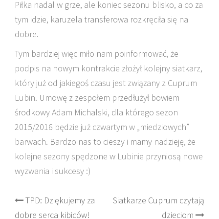
Piłka nadal w grze, ale koniec sezonu blisko, a co za
tym idzie, karuzela transferowa rozkręciła się na
dobre.
Tym bardziej więc miło nam poinformować, że
podpis na nowym kontrakcie złożył kolejny siatkarz,
który już od jakiegoś czasu jest związany z Cuprum
Lubin. Umowę z zespołem przedłużył bowiem
środkowy Adam Michalski, dla którego sezon
2015/2016 będzie już czwartym w „miedziowych”
barwach. Bardzo nas to cieszy i mamy nadzieję, że
kolejne sezony spędzone w Lubinie przyniosą nowe
wyzwania i sukcesy :)
Post
TPD: Dziękujemy za
Siatkarze Cuprum czytają
dobre serca kibiców!
dzieciom