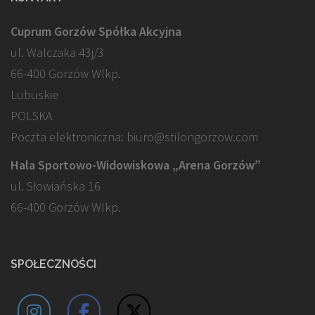
Cuprum Gorzów Spółka Akcyjna
ul. Walczaka 43j/3
66-400 Gorzów Wlkp.
Lubuskie
POLSKA
Poczta elektroniczna: biuro@stilongorzow.com
Hala Sportowo-Widowiskowa „Arena Gorzów”
ul. Słowiańska 16
66-400 Gorzów Wlkp.
SPOŁECZNOŚCI