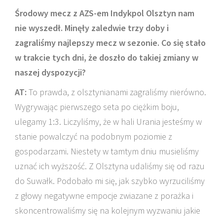
Środowy mecz z AZS-em Indykpol Olsztyn nam
nie wyszedł. Minęły zaledwie trzy doby i
zagraliśmy najlepszy mecz w sezonie. Co się stało
w trakcie tych dni, że doszło do takiej zmiany w
naszej dyspozycji?
AT:
To prawda, z olsztynianami zagraliśmy nierówno.
Wygrywając pierwszego seta po ciężkim boju,
ulegamy 1:3. Liczyliśmy, że w hali Urania jesteśmy w
stanie powalczyć na podobnym poziomie z
gospodarzami. Niestety w tamtym dniu musieliśmy
uznać ich wyższość. Z Olsztyna udaliśmy się od razu
do Suwałk. Podobało mi się, jak szybko wyrzuciliśmy
z głowy negatywne empocje zwiazane z porażka i
skoncentrowaliśmy się na kolejnym wyzwaniu jakie