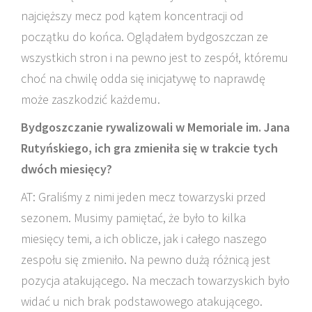
najcięższy mecz pod kątem koncentracji od
początku do końca. Oglądałem bydgoszczan ze
wszystkich stron i na pewno jest to zespół, któremu
choć na chwilę odda się inicjatywę to naprawdę
może zaszkodzić każdemu.
Bydgoszczanie rywalizowali w Memoriale im. Jana
Rutyńskiego, ich gra zmieniła się w trakcie tych
dwóch miesięcy?
AT: Graliśmy z nimi jeden mecz towarzyski przed
sezonem. Musimy pamiętać, że było to kilka
miesięcy temi, a ich oblicze, jak i całego naszego
zespołu się zmieniło. Na pewno dużą różnicą jest
pozycja atakującego. Na meczach towarzyskich było
widać u nich brak podstawowego atakującego.