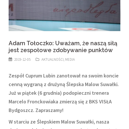
Adam Tołoczko: Uważam, że naszą siłą
jest zespołowe zdobywanie punktów
2019-12-05
AKTUALNOŚCI
,
MEDIA
Zespół Cuprum Lubin zanotował na swoim koncie
cenną wygraną z drużyną Ślepska Malow Suwałki.
Już w piątek (6 grudnia) podopieczni trenera
Marcelo Fronckowiaka zmierzą się z BKS VISŁA
Bydgoszcz. Zapraszamy!
W starciu ze Ślepskiem Malow Suwałki, nasza