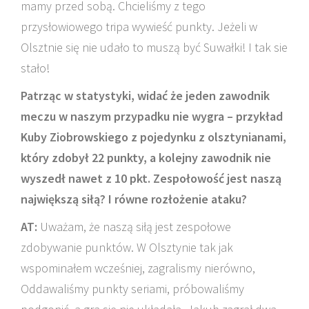
mamy przed sobą. Chcieliśmy z tego
przysłowiowego tripa wywieść punkty. Jeżeli w
Olsztnie się nie udało to muszą być Suwałki! I tak sie
stało!
Patrząc w statystyki, widać że jeden zawodnik
meczu w naszym przypadku nie wygra – przykład
Kuby Ziobrowskiego z pojedynku z olsztynianami,
który zdobył 22 punkty, a kolejny zawodnik nie
wyszedł nawet z 10 pkt. Zespołowość jest naszą
największą siłą? I równe rozłożenie ataku?
AT:
Uważam, że naszą siłą jest zespołowe
zdobywanie punktów. W Olsztynie tak jak
wspominałem wcześniej, zagralismy nierówno,
Oddawaliśmy punkty seriami, próbowaliśmy