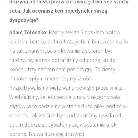
drużyna odniosła pierwsze zwycięstwo bez straty
seta. Jak oceniasz ten pojedynek i naszą
dyspozycję?
Adam Tołoczko:
Pojedynek ze Ślepskiem Malow
oceniam bardzo dobrze! Wszystkim bardzo zależało
na tak zwanym „odblokowaniu sie”, teren był
trudny. My jednak potrafiliśmy od początku do
końca utrzymać ten sam poziom gry. To cieszy i
napawa optymizmem na przyszlość.
Rozpatrywaliśmy wiele wariantów gry przeciwnika.
Wiedzieliśmy, że jeśli będzie u nas funkcjonowała
zagrywka to bedziemy w stanie dużo piłek podbić w
obronie. Tak właśnie było, odrzuciliśmy rywala od
siatki i dobrze spisywaliśmy się w systemie blok-
obrona. Brawa dla całej drużyny!