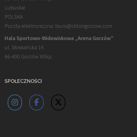
Lubuskie
POLSKA
Poczta elektroniczna: biuro@stilongorzow.com
Hala Sportowo-Widowiskowa „Arena Gorzów”
ul. Słowiańska 16
66-400 Gorzów Wlkp.
SPOŁECZNOŚCI