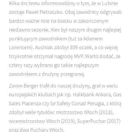
Kilka dni temu informowaliśmy o tym, że w Lubinie
zostaje Paweł Pietraszko. Obaj zawodnicy odgrywali
bardzo ważne role na boisku w zakończonym
niedawno sezonie. Alex był naszym drugim najlepiej
punktującym zawodnikiem (tuż za Adamem
Lorencem). Austriak zdobył 309 oczek, a co więcej
trzykrotnie otrzymał nagrodę MVP. Warto dodać, że
cztery razy wybrano go także najlepszym
zawodnikiem z drużyny przegranej.
Zanim Berger trafił do naszej drużyny, grał w wielu
europejskich klubach jak np. Halkbank Ankara, Gas
Sales Piacenza czy Sir Safety Conad Perugia, z którą
zdobył wiele tytułów: mistrzostwo Włoch (2018),
wicemistrzostwo Włoch (2019), SuperPuchar (2017)
oraz dwa Puchary Włoch.