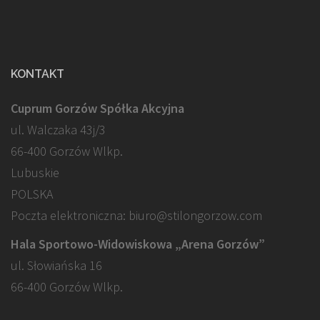
KONTAKT
Cuprum Gorzów Spółka Akcyjna
ul. Walczaka 43j/3
66-400 Gorzów Wlkp.
Lubuskie
POLSKA
Poczta elektroniczna: biuro@stilongorzow.com
Hala Sportowo-Widowiskowa „Arena Gorzów”
ul. Słowiańska 16
66-400 Gorzów Wlkp.