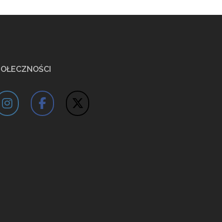
POŁECZNOŚCI