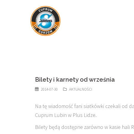
Skip
to
content
Bilety i karnety od września
2014-07-30
AKTUALNOŚCI
Na tę wiadomość fani siatkówki czekali od d
Cuprum Lubin w Plus Lidze.
Bilety będą dostępne zarówno w kasie hali 