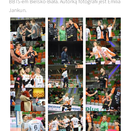
BBTS-em Bielsko-Biała. Autorką fotografii jest Emilia
Jankun.