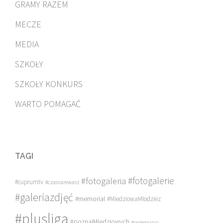
GRAMY RAZEM
MECZE
MEDIA
SZKOŁY
SZKOŁY KONKURS
WARTO POMAGAĆ
TAGI
#fotogalerie
#fotogaleria
#cuprumtv
#czasnarewanż
#galeriazdjęć
#memoriał
#MiedziowaMlodziez
#plusliga
#poznajMiedziowych
#pożegnania