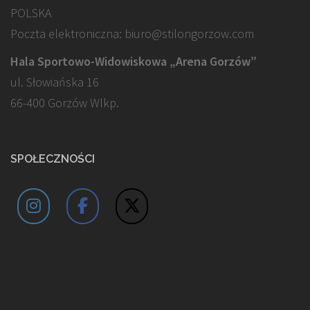
POLSKA
Poczta elektroniczna: biuro@stilongorzow.com
Hala Sportowo-Widowiskowa „Arena Gorzów”
ul. Słowiańska 16
66-400 Gorzów Wlkp.
SPOŁECZNOŚCI