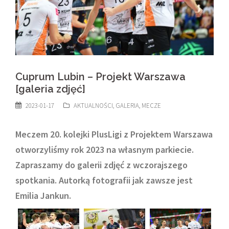
Cuprum Lubin – Projekt Warszawa
[galeria zdjęć]
2023-01-17
AKTUALNOŚCI
,
GALERIA
,
MECZE
Meczem 20. kolejki PlusLigi z Projektem Warszawa
otworzyliśmy rok 2023 na własnym parkiecie.
Zapraszamy do galerii zdjęć z wczorajszego
spotkania. Autorką fotografii jak zawsze jest
Emilia Jankun.