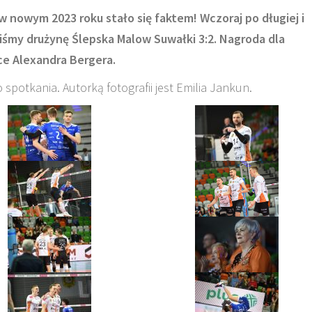
 nowym 2023 roku stało się faktem! Wczoraj po długiej i
śmy drużynę Ślepska Malow Suwałki 3:2. Nagroda dla
ce Alexandra Bergera.
 spotkania. Autorką fotografii jest Emilia Jankun.