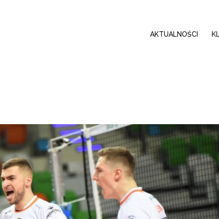
AKTUALNOŚCI
K