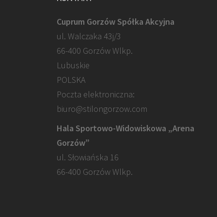
Cuprum Gorzów Spółka Akcyjna
ul. Walczaka 43j/3
66-400 Gorzów Wlkp.
Lubuskie
POLSKA
Poczta elektroniczna:
biuro@stilongorzow.com
Hala Sportowo-Widowiskowa „Arena
Gorzów”
ul. Słowiańska 16
66-400 Gorzów Wlkp.