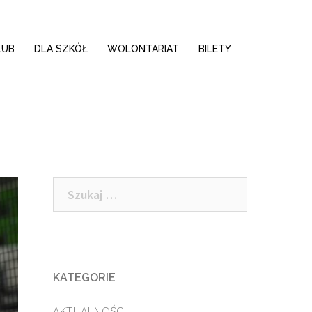
LUB
DLA SZKÓŁ
WOLONTARIAT
BILETY
Szukaj:
KATEGORIE
AKTUALNOŚCI