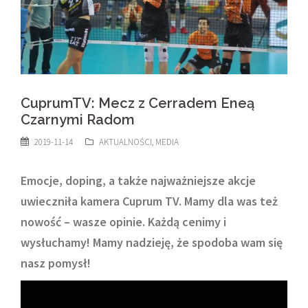
CuprumTV: Mecz z Cerradem Eneą
Czarnymi Radom
2019-11-14
AKTUALNOŚCI
,
MEDIA
Emocje, doping, a także najważniejsze akcje
uwieczniła kamera Cuprum TV. Mamy dla was też
nowość – wasze opinie. Każdą cenimy i
wysłuchamy! Mamy nadzieję, że spodoba wam się
nasz pomysł!