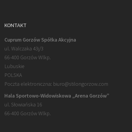
KONTAKT
Cuprum Gorzów Spółka Akcyjna
ul. Walczaka 43j/3
66-400 Gorzów Wlkp.
Lubuskie
POLSKA
Poczta elektroniczna: biuro@stilongorzow.com
Hala Sportowo-Widowiskowa „Arena Gorzów”
ul. Słowiańska 16
66-400 Gorzów Wlkp.