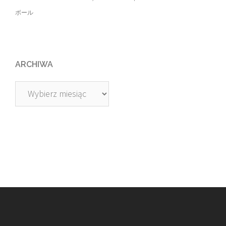
ボール
ARCHIWA
Archiwa