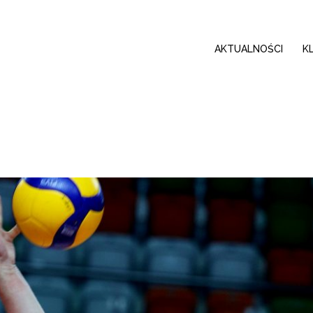
AKTUALNOŚCI
K