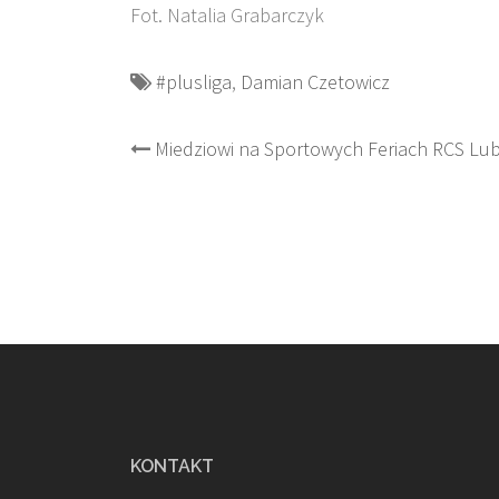
Fot. Natalia Grabarczyk
#plusliga
,
Damian Czetowicz
Post
Miedziowi na Sportowych Feriach RCS Lub
navigation
KONTAKT