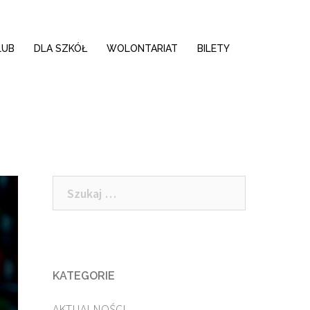
LUB
DLA SZKÓŁ
WOLONTARIAT
BILETY
Szukaj:
KATEGORIE
AKTUALNOŚCI