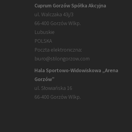
Cuprum Gorzów Spółka Akcyjna
ul. Walczaka 43j/3
66-400 Gorzów Wlkp.
Lubuskie
POLSKA
Poczta elektroniczna:
biuro@stilongorzow.com
Hala Sportowo-Widowiskowa „Arena
Gorzów”
ul. Słowiańska 16
66-400 Gorzów Wlkp.