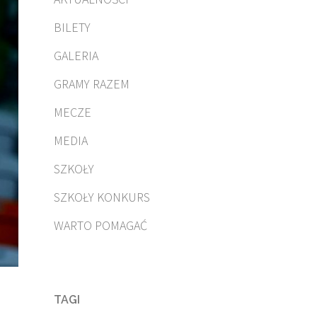
BILETY
GALERIA
GRAMY RAZEM
MECZE
MEDIA
SZKOŁY
SZKOŁY KONKURS
WARTO POMAGAĆ
TAGI