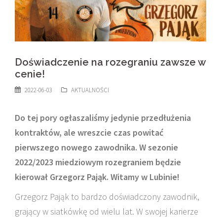
Doświadczenie na rozegraniu zawsze w
cenie!
2022-06-03
AKTUALNOŚCI
Do tej pory ogłaszaliśmy jedynie przedłużenia
kontraktów, ale wreszcie czas powitać
pierwszego nowego zawodnika. W sezonie
2022/2023 miedziowym rozegraniem będzie
kierował Grzegorz Pająk. Witamy w Lubinie!
Grzegorz Pająk to bardzo doświadczony zawodnik,
grający w siatkówkę od wielu lat. W swojej karierze