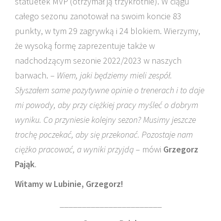
statuetek MVP (otrzymał ją trzykrotnie). W ciągu
całego sezonu zanotował na swoim koncie 83
punkty, w tym 29 zagrywką i 24 blokiem. Wierzymy,
że wysoką formę zaprezentuje także w
nadchodzącym sezonie 2022/2023 w naszych
barwach. –
Wiem, jaki będziemy mieli zespół.
Słyszałem same pozytywne opinie o trenerach i to daje
mi powody, aby przy ciężkiej pracy myśleć o dobrym
wyniku. Co przyniesie kolejny sezon? Musimy jeszcze
trochę poczekać, aby się przekonać. Pozostaje nam
ciężko pracować, a wyniki przyjdą
– mówi
Grzegorz
Pająk
.
Witamy w Lubinie, Grzegorz!
_______________________