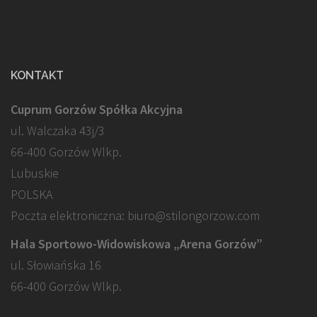
KONTAKT
Cuprum Gorzów Spółka Akcyjna
ul. Walczaka 43j/3
66-400 Gorzów Wlkp.
Lubuskie
POLSKA
Poczta elektroniczna: biuro@stilongorzow.com
Hala Sportowo-Widowiskowa „Arena Gorzów”
ul. Słowiańska 16
66-400 Gorzów Wlkp.