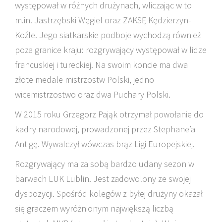
występował w różnych drużynach, wliczając w to
m.in. Jastrzębski Węgiel oraz ZAKSĘ Kędzierzyn-
Koźle. Jego siatkarskie podboje wychodzą również
poza granice kraju: rozgrywający występował w lidze
francuskiej i tureckiej. Na swoim koncie ma dwa
złote medale mistrzostw Polski, jedno
wicemistrzostwo oraz dwa Puchary Polski.
W 2015 roku Grzegorz Pająk otrzymał powołanie do
kadry narodowej, prowadzonej przez Stephane’a
Antigę. Wywalczył wówczas brąz Ligi Europejskiej.
Rozgrywający ma za sobą bardzo udany sezon w
barwach LUK Lublin. Jest zadowolony ze swojej
dyspozycji. Spośród kolegów z byłej drużyny okazał
się graczem wyróżnionym największą liczbą