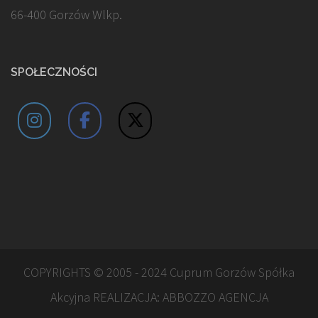
66-400 Gorzów Wlkp.
SPOŁECZNOŚCI
COPYRIGHTS © 2005 - 2024 Cuprum Gorzów Spółka
Akcyjna REALIZACJA:
ABBOZZO AGENCJA