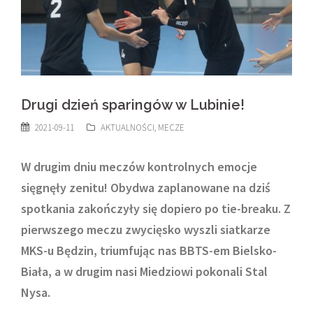
Drugi dzień sparingów w Lubinie!
2021-09-11
AKTUALNOŚCI
,
MECZE
W drugim dniu meczów kontrolnych emocje
sięgnęły zenitu! Obydwa zaplanowane na dziś
spotkania zakończyły się dopiero po tie-breaku. Z
pierwszego meczu zwycięsko wyszli siatkarze
MKS-u Będzin, triumfując nas BBTS-em Bielsko-
Biała, a w drugim nasi Miedziowi pokonali Stal
Nysa.