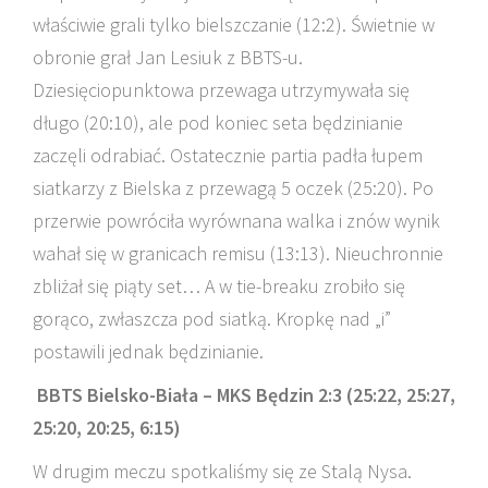
właściwie grali tylko bielszczanie (12:2). Świetnie w
obronie grał Jan Lesiuk z BBTS-u.
Dziesięciopunktowa przewaga utrzymywała się
długo (20:10), ale pod koniec seta będzinianie
zaczęli odrabiać. Ostatecznie partia padła łupem
siatkarzy z Bielska z przewagą 5 oczek (25:20). Po
przerwie powróciła wyrównana walka i znów wynik
wahał się w granicach remisu (13:13). Nieuchronnie
zbliżał się piąty set… A w tie-breaku zrobiło się
gorąco, zwłaszcza pod siatką. Kropkę nad „i”
postawili jednak będzinianie.
BBTS Bielsko-Biała – MKS Będzin 2:3 (25:22, 25:27,
25:20, 20:25, 6:15)
W drugim meczu spotkaliśmy się ze Stalą Nysa.