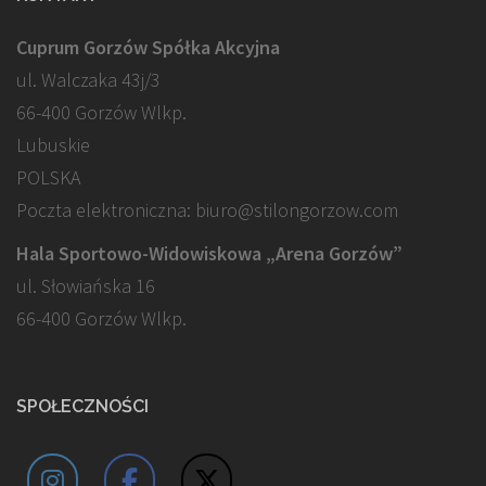
Cuprum Gorzów Spółka Akcyjna
ul. Walczaka 43j/3
66-400 Gorzów Wlkp.
Lubuskie
POLSKA
Poczta elektroniczna: biuro@stilongorzow.com
Hala Sportowo-Widowiskowa „Arena Gorzów”
ul. Słowiańska 16
66-400 Gorzów Wlkp.
SPOŁECZNOŚCI