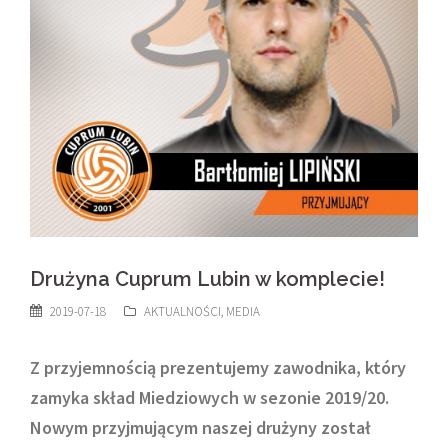
Drużyna Cuprum Lubin w komplecie!
2019-07-18
AKTUALNOŚCI
,
MEDIA
Z przyjemnością prezentujemy zawodnika, który
zamyka skład Miedziowych w sezonie 2019/20.
Nowym przyjmującym naszej drużyny został