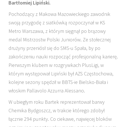
Bartłomiej Lipiński.
Pochodzący z Makowa Mazowieckiego zawodnik
swoją przygodę z siatkówką rozpoczynał w KS
Metro Warszawa, z którym sięgnął po brązowy
medal Mistrzostw Polski Juniorów. Ze stołecznej
drużyny przeniósł się do SMS-u Spała, by po
zakończeniu nauki rozpocząć profesjonalną karierę.
Pierwszym klubem w rozgrywkach PlusLigi, w
którym występował Lipiński był AZS Częstochowa,
kolejne sezony spędził w BBTS-ie Bielsko-Biała i
włoskim Pallavolo Azzurra Alessano.
W ubiegłym roku Bartek reprezentował barwy
Chemika Bydgoszcz, w trakcie którego zdobył
łącznie 294 punkty. Co ciekawe, najwięcej bloków