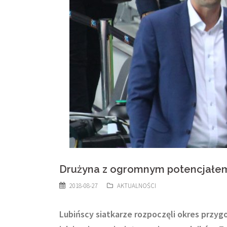
Drużyna z ogromnym potencjałe
2018-08-27
AKTUALNOŚCI
Lubińscy siatkarze rozpoczęli okres przyg