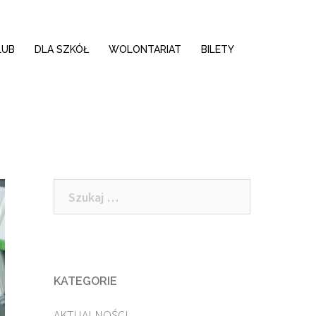
LUB
DLA SZKÓŁ
WOLONTARIAT
BILETY
Szukaj:
KATEGORIE
AKTUALNOŚCI