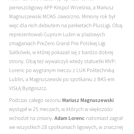
pierwszoligowy APP Krispol Września, a Mariusz
Magnuszewski MCKiS Jaworzno. Miniony rok był
więc dla nich debiutem na parkietach PlusLigi. Obaj
reprezentowali Cuprum Lubin w plażowych
zmaganiach PreZero Grand Prix Polskiej Ligi
Siatkówki, w której pokazali się z bardzo dobrej
strony. Obaj też wywalczyli wtedy statuetki MVP:
Lorenc po wygranym meczu z LUK Politechniką
Lublin, a Magnuszewski po spotkaniu z BKS-em
VISŁĄ Bydgoszcz.
Podczas całego sezonu
Mariusz Magnuszewski
wystąpił w 25 meczach, w których w większości
wchodził na zmiany.
Adam Lorenc
natomiast zagrał
we wszystkich 28 spotkaniach ligowych, w znacznej