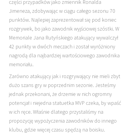
części przypadków jako zmiennik Ronalda
Jimeneza, zdobywając w ciągu całego sezonu 70
punktów. Najlepiej zaprezentował się pod koniec
rozgrywek, bo jako zawodnik wyjściowej szóstki. W
Memoriale Jana Rutyńskiego atakujący wywalczył
42 punkty w dwóch meczach i został wyróżniony
nagrodą dla najbardziej wartościowego zawodnika
memoriału.
Zarówno atakujący jak i rozgrywający nie mieli zbyt
dużo szans gry w poprzednim sezonie. Jesteśmy
jednak przekonani, że drzemie w nich ogromny
potencjał i niejedna statuetka MVP czeka, by wpaść
w ich ręce. Właśnie dlatego przystaliśmy na
propozycję wypożyczenia zawodników do innego
klubu, gdzie więcej czasu spędzą na boisku.