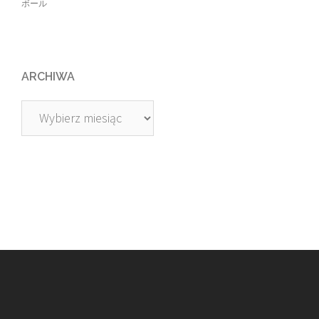
ボール
ARCHIWA
Archiwa