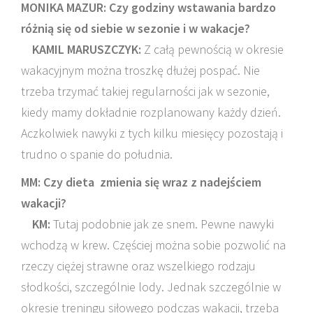
MONIKA MAZUR: Czy godziny wstawania bardzo
różnią się od siebie w sezonie i w wakacje?
KAMIL MARUSZCZYK:
Z całą pewnością w okresie
wakacyjnym można troszkę dłużej pospać. Nie
trzeba trzymać takiej regularności jak w sezonie,
kiedy mamy dokładnie rozplanowany każdy dzień.
Aczkolwiek nawyki z tych kilku miesięcy pozostają i
trudno o spanie do południa.
MM: Czy dieta zmienia się wraz z nadejściem
wakacji?
KM:
Tutaj podobnie jak ze snem. Pewne nawyki
wchodzą w krew. Częściej można sobie pozwolić na
rzeczy ciężej strawne oraz wszelkiego rodzaju
słodkości, szczególnie lody. Jednak szczególnie w
okresie treningu siłowego podczas wakacji, trzeba