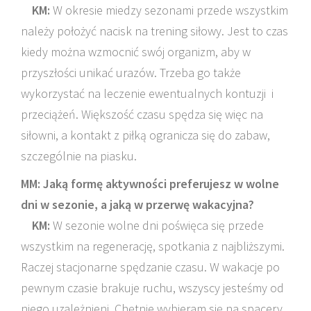
KM:
W okresie miedzy sezonami przede wszystkim
należy położyć nacisk na trening siłowy. Jest to czas
kiedy można wzmocnić swój organizm, aby w
przyszłości unikać urazów. Trzeba go także
wykorzystać na leczenie ewentualnych kontuzji i
przeciążeń. Większość czasu spędza się więc na
siłowni, a kontakt z piłką ogranicza się do zabaw,
szczególnie na piasku.
MM: Jaką formę aktywności preferujesz w wolne
dni w sezonie, a jaką w przerwę wakacyjna?
KM:
W sezonie wolne dni poświęca się przede
wszystkim na regenerację, spotkania z najbliższymi.
Raczej stacjonarne spędzanie czasu. W wakacje po
pewnym czasie brakuje ruchu, wszyscy jesteśmy od
niego uzależnieni. Chętnie wybieram się na spacery,