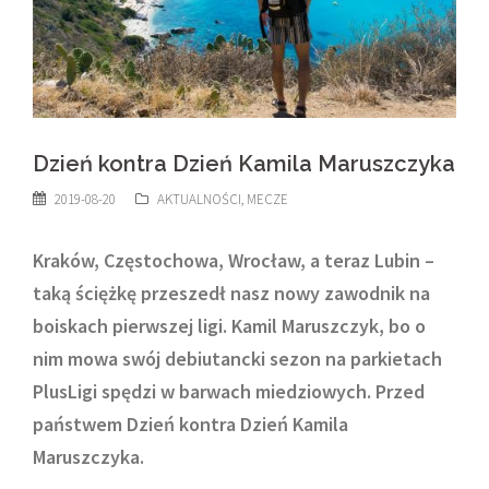
Dzień kontra Dzień Kamila Maruszczyka
2019-08-20
AKTUALNOŚCI
,
MECZE
Kraków, Częstochowa, Wrocław, a teraz Lubin –
taką ściężkę przeszedł nasz nowy zawodnik na
boiskach pierwszej ligi. Kamil Maruszczyk, bo o
nim mowa swój debiutancki sezon na parkietach
PlusLigi spędzi w barwach miedziowych. Przed
państwem Dzień kontra Dzień Kamila
Maruszczyka.