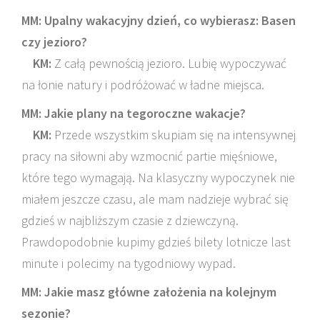
MM: Upalny wakacyjny dzień, co wybierasz: Basen
czy jezioro?
KM:
Z całą pewnością jezioro. Lubię wypoczywać
na łonie natury i podróżować w ładne miejsca.
MM: Jakie plany na tegoroczne wakacje?
KM:
Przede wszystkim skupiam się na intensywnej
pracy na siłowni aby wzmocnić partie mięśniowe,
które tego wymagają. Na klasyczny wypoczynek nie
miałem jeszcze czasu, ale mam nadzieje wybrać się
gdzieś w najbliższym czasie z dziewczyną.
Prawdopodobnie kupimy gdzieś bilety lotnicze last
minute i polecimy na tygodniowy wypad.
MM: Jakie masz główne założenia na kolejnym
sezonie?