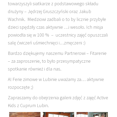
towarzyszyli siatkarze z podstawowego składu
drużyny – Jędrzej Gruszczyński oraz Jakub
Wachnik. Miedziowi zadbali o to by licznie przybyłe
dzieci spędziły czas aktywnie …i wesoło. Ich misja
powiodła się w 100 % – uczestnicy zajęć opuszczali
salę ćwiczeń uśmiechnięci i…zmęczeni :)
Bardzo dziękujemy naszemu Partnerowi – Fitarenie
– za zaproszenie, to było przesympatyczne
spotkanie również i dla nas.
A! Ferie zimowe w Lubinie uważamy za… aktywnie
rozpoczęte ;)
Zapraszamy do obejrzenia galerii zdjęć z zajęć Active
Kids z Cuprum Lubin.