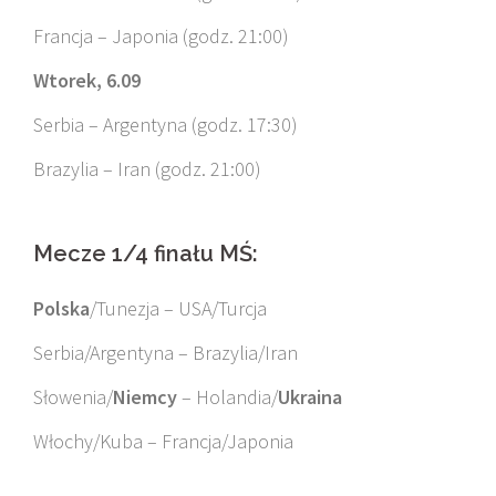
Francja – Japonia (godz. 21:00)
Wtorek, 6.09
Serbia – Argentyna (godz. 17:30)
Brazylia – Iran (godz. 21:00)
Mecze 1/4 finału MŚ:
Polska
/Tunezja – USA/Turcja
Serbia/Argentyna – Brazylia/Iran
Słowenia/
Niemcy
– Holandia/
Ukraina
Włochy/Kuba – Francja/Japonia