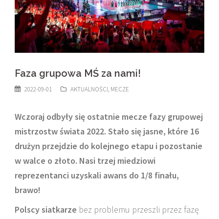
Faza grupowa MŚ za nami!
2022-09-01
AKTUALNOŚCI
,
MECZE
Wczoraj odbyły się ostatnie mecze fazy grupowej
mistrzostw świata 2022. Stało się jasne, które 16
drużyn przejdzie do kolejnego etapu i pozostanie
w walce o złoto. Nasi trzej miedziowi
reprezentanci uzyskali awans do 1/8 finału,
brawo!
Polscy siatkarze
bez problemu przeszli przez fazę