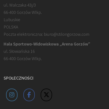
ul. Walczaka 43j/3
66-400 Gorzów Wlkp.
Lubuskie
POLSKA
Poczta elektroniczna: biuro@stilongorzow.com
Hala Sportowo-Widowiskowa „Arena Gorzów”
ul. Słowiańska 16
66-400 Gorzów Wlkp.
SPOŁECZNOŚCI