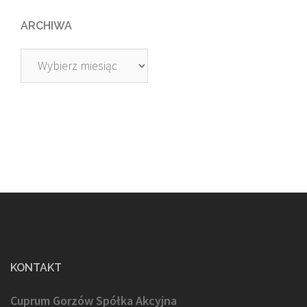
ARCHIWA
Archiwa
KONTAKT
Cuprum Gorzów Spółka Akcyjna