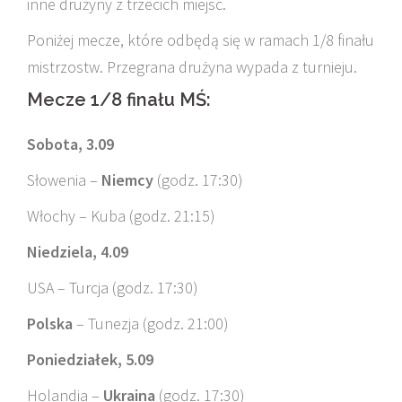
inne drużyny z trzecich miejsc.
Poniżej mecze, które odbędą się w ramach 1/8 finału
mistrzostw. Przegrana drużyna wypada z turnieju.
Mecze 1/8 finału MŚ:
Sobota, 3.09
Słowenia –
Niemcy
(godz. 17:30)
Włochy – Kuba (godz. 21:15)
Niedziela, 4.09
USA – Turcja (godz. 17:30)
Polska
– Tunezja (godz. 21:00)
Poniedziałek, 5.09
Holandia –
Ukraina
(godz. 17:30)