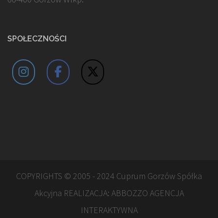
SPOŁECZNOŚCI
COPYRIGHTS © 2005 - 2024 Cuprum Gorzów Spółka
Akcyjna REALIZACJA:
ABBOZZO AGENCJA
INTERAKTYWNA