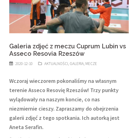
Galeria zdjęć z meczu Cuprum Lubin vs
Asseco Resovia Rzeszów
2020-12-10
AKTUALNOŚCI
,
GALERIA
,
MECZE
Wczoraj wieczorem pokonaliśmy na własnym
terenie Asseco Resovię Rzeszów! Trzy punkty
wylądowały na naszym koncie, co nas
niezmiernie cieszy. Zapraszamy do obejrzenia
galerii zdjęć z tego spotkania. Ich autorką jest
Aneta Serafin.