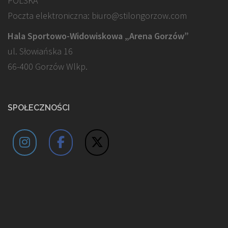
POLSKA
Poczta elektroniczna: biuro@stilongorzow.com
Hala Sportowo-Widowiskowa „Arena Gorzów”
ul. Słowiańska 16
66-400 Gorzów Wlkp.
SPOŁECZNOŚCI