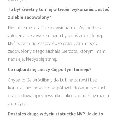
To był świetny turniej w twoim wykonaniu. Jesteś
z siebie zadowolony?
Nie lubię rozliczać się indywidualnie. Wychodzę z
założenia, że zawsze można było coś zrobić lepiej.
Myślę, że minie jeszcze dużo czasu, zanim będę
zadowolony z tego Michała Gierżota, którym, mam
nadzieję, kiedyś się stanę.
Co najbardziej cieszy Cię po tym turnieju?
Chyba to, że wróciliśmy do Lubina zdrowi i bez
kontuzji, nie mówiąc o wspólnych doświadczeniach
oraz zadowalającym wyniku, jaki osiągnęliśmy razem
z drużyną.
Dostałeś drugą w życiu statuetkę MVP. Jakie to