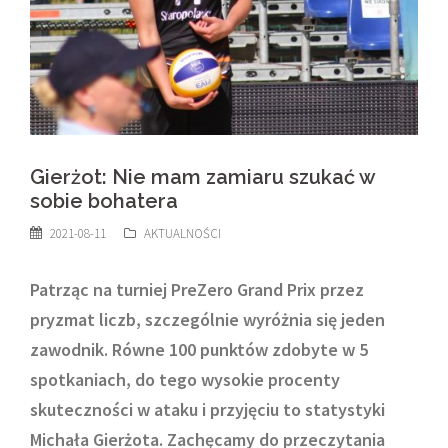
Gierżot: Nie mam zamiaru szukać w
sobie bohatera
2021-08-11
AKTUALNOŚCI
Patrząc na turniej PreZero Grand Prix przez
pryzmat liczb, szczególnie wyróżnia się jeden
zawodnik. Równe 100 punktów zdobyte w 5
spotkaniach, do tego wysokie procenty
skuteczności w ataku i przyjęciu to statystyki
Michała Gierżota. Zachęcamy do przeczytania