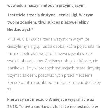
wywiadu z naszym młodym przyjmującym.
Jesteście trzecią drużyną Letniej Ligi. W czym,
twoim zdaniem, tkwi sukces plażowej ekipy
Miedziowych?
MICHAŁ GIERŻOT: Przede wszystkim w tym, że
cieszyliśmy się grą. Każda osoba, która pojechała na
turniej, spełniała swoją rolę i wywiązywała się ze
swoich obowiązków. Graliśmy dobrą siatkówkę, nie
panikowaliśmy w prostych sytuacjach, staraliśmy się
trzymać założeń, postawionych przed meczem i
konsekwentnie punkt po punkcie zmierzać do liczby
25.
Pierwszy set meczu o 3. miejsce wygraliście aż
25:13. To była sportowa złość, że nie jesteście w