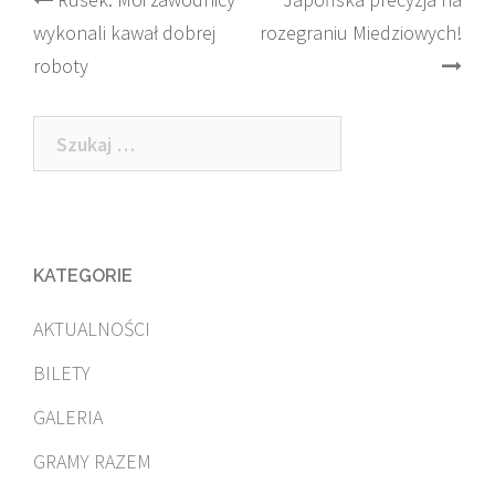
Post
wykonali kawał dobrej
rozegraniu Miedziowych!
navigation
roboty
Szukaj:
KATEGORIE
AKTUALNOŚCI
BILETY
GALERIA
GRAMY RAZEM