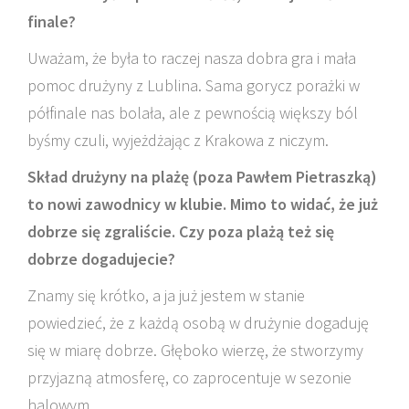
finale?
Uważam, że była to raczej nasza dobra gra i mała
pomoc drużyny z Lublina. Sama gorycz porażki w
półfinale nas bolała, ale z pewnością większy ból
byśmy czuli, wyjeżdżając z Krakowa z niczym.
Skład drużyny na plażę (poza Pawłem Pietraszką)
to nowi zawodnicy w klubie. Mimo to widać, że już
dobrze się zgraliście. Czy poza plażą też się
dobrze dogadujecie?
Znamy się krótko, a ja już jestem w stanie
powiedzieć, że z każdą osobą w drużynie dogaduję
się w miarę dobrze. Głęboko wierzę, że stworzymy
przyjazną atmosferę, co zaprocentuje w sezonie
halowym.