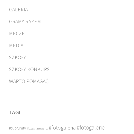
GALERIA
GRAMY RAZEM
MECZE
MEDIA
SZKOŁY
SZKOŁY KONKURS
WARTO POMAGAĆ
TAGI
#fotogalerie
#fotogaleria
#cuprumtv
#czasnarewanż