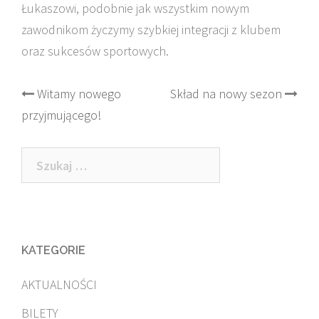
Łukaszowi, podobnie jak wszystkim nowym
zawodnikom życzymy szybkiej integracji z klubem
oraz sukcesów sportowych.
Post
Witamy nowego
Skład na nowy sezon
przyjmującego!
navigation
Szukaj:
KATEGORIE
AKTUALNOŚCI
BILETY