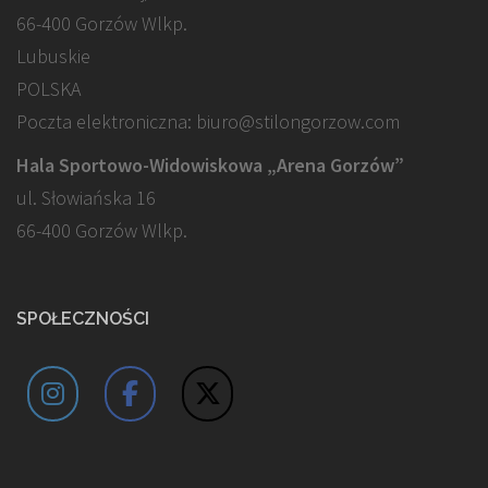
66-400 Gorzów Wlkp.
Lubuskie
POLSKA
Poczta elektroniczna: biuro@stilongorzow.com
Hala Sportowo-Widowiskowa „Arena Gorzów”
ul. Słowiańska 16
66-400 Gorzów Wlkp.
SPOŁECZNOŚCI