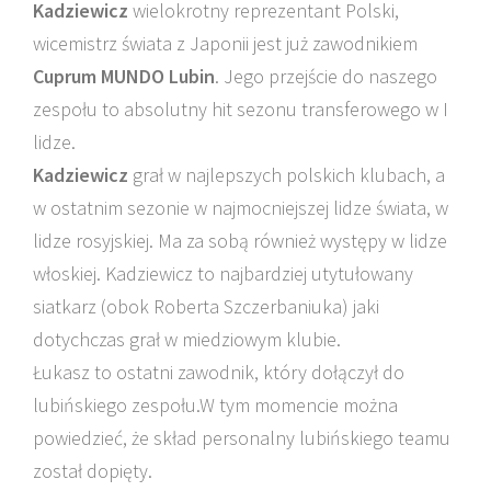
Kadziewicz
wielokrotny reprezentant Polski,
wicemistrz świata z Japonii jest już zawodnikiem
Cuprum MUNDO Lubin
. Jego przejście do naszego
zespołu to absolutny hit sezonu transferowego w I
lidze.
Kadziewicz
grał w najlepszych polskich klubach, a
w ostatnim sezonie w najmocniejszej lidze świata, w
lidze rosyjskiej. Ma za sobą również występy w lidze
włoskiej. Kadziewicz to najbardziej utytułowany
siatkarz (obok Roberta Szczerbaniuka) jaki
dotychczas grał w miedziowym klubie.
Łukasz to ostatni zawodnik, który dołączył do
lubińskiego zespołu.W tym momencie można
powiedzieć, że skład personalny lubińskiego teamu
został dopięty.