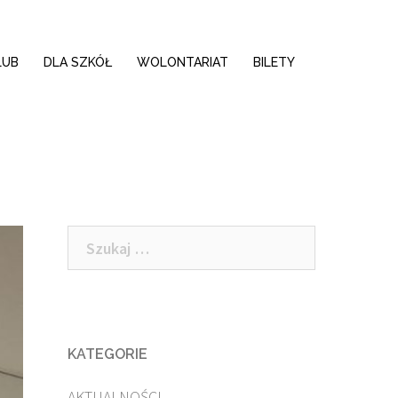
LUB
DLA SZKÓŁ
WOLONTARIAT
BILETY
Szukaj:
KATEGORIE
AKTUALNOŚCI