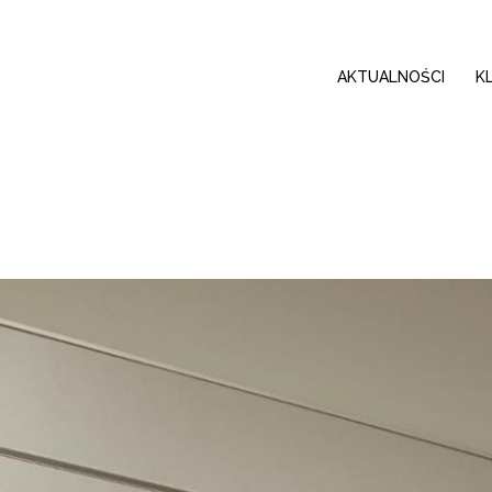
AKTUALNOŚCI
K