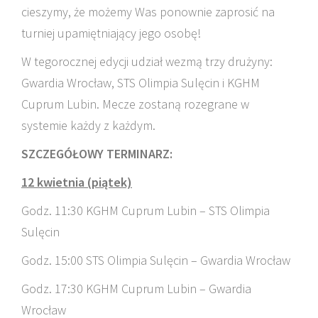
cieszymy, że możemy Was ponownie zaprosić na
turniej upamiętniający jego osobę!
W tegorocznej edycji udział wezmą trzy drużyny:
Gwardia Wrocław, STS Olimpia Sulęcin i KGHM
Cuprum Lubin. Mecze zostaną rozegrane w
systemie każdy z każdym.
SZCZEGÓŁOWY TERMINARZ:
12 kwietnia (piątek)
Godz. 11:30 KGHM Cuprum Lubin – STS Olimpia
Sulęcin
Godz. 15:00 STS Olimpia Sulęcin – Gwardia Wrocław
Godz. 17:30 KGHM Cuprum Lubin – Gwardia
Wrocław