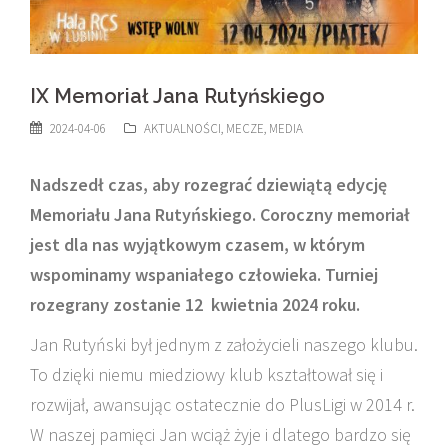
IX Memoriał Jana Rutyńskiego
2024-04-06
AKTUALNOŚCI
,
MECZE
,
MEDIA
Nadszedł czas, aby rozegrać dziewiątą edycję
Memoriału Jana Rutyńskiego. Coroczny memoriał
jest dla nas wyjątkowym czasem, w którym
wspominamy wspaniałego człowieka. Turniej
rozegrany zostanie 12
kwietnia 2024 roku.
Jan Rutyński był jednym z założycieli naszego klubu.
To dzięki niemu miedziowy klub kształtował się i
rozwijał, awansując ostatecznie do PlusLigi w 2014 r.
W naszej pamięci Jan wciąż żyje i dlatego bardzo się