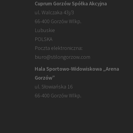
Cuprum Gorzów Spółka Akcyjna
ul. Walczaka 43j/3
66-400 Gorzów Wlkp.
Lubuskie
POLSKA
Poczta elektroniczna:
biuro@stilongorzow.com
Hala Sportowo-Widowiskowa „Arena
Gorzów”
ul. Słowiańska 16
66-400 Gorzów Wlkp.