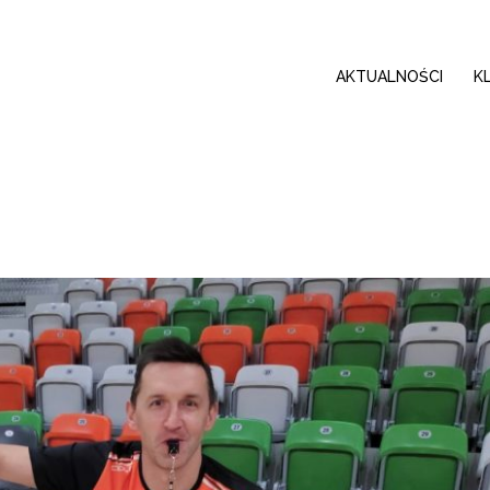
AKTUALNOŚCI
K