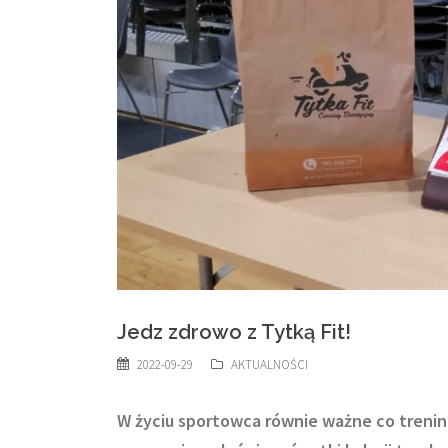
Jedz zdrowo z Tytką Fit!
2022-09-29
AKTUALNOŚCI
W życiu sportowca równie ważne co trenin