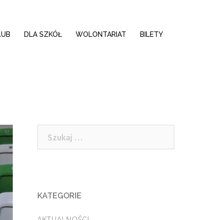
LUB
DLA SZKÓŁ
WOLONTARIAT
BILETY
Szukaj:
KATEGORIE
AKTUALNOŚCI