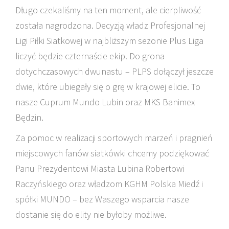
Długo czekaliśmy na ten moment, ale cierpliwość
została nagrodzona. Decyzją władz Profesjonalnej
Ligi Piłki Siatkowej w najbliższym sezonie Plus Liga
liczyć będzie czternaście ekip. Do grona
dotychczasowych dwunastu – PLPS dołączył jeszcze
dwie, które ubiegały się o grę w krajowej elicie. To
nasze Cuprum Mundo Lubin oraz MKS Banimex
Będzin.
Za pomoc w realizacji sportowych marzeń i pragnień
miejscowych fanów siatkówki chcemy podziękować
Panu Prezydentowi Miasta Lubina Robertowi
Raczyńskiego oraz władzom KGHM Polska Miedź i
spółki MUNDO – bez Waszego wsparcia nasze
dostanie się do elity nie byłoby możliwe.