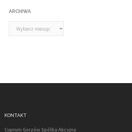
ARCHIWA
Archiwa
KONTAKT
Cuprum Gorzów Spółka Akcyjna