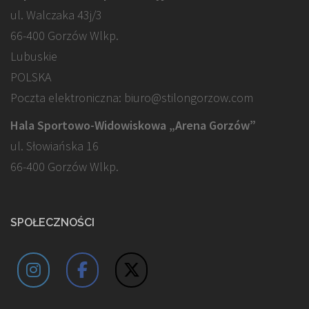
ul. Walczaka 43j/3
66-400 Gorzów Wlkp.
Lubuskie
POLSKA
Poczta elektroniczna: biuro@stilongorzow.com
Hala Sportowo-Widowiskowa „Arena Gorzów”
ul. Słowiańska 16
66-400 Gorzów Wlkp.
SPOŁECZNOŚCI