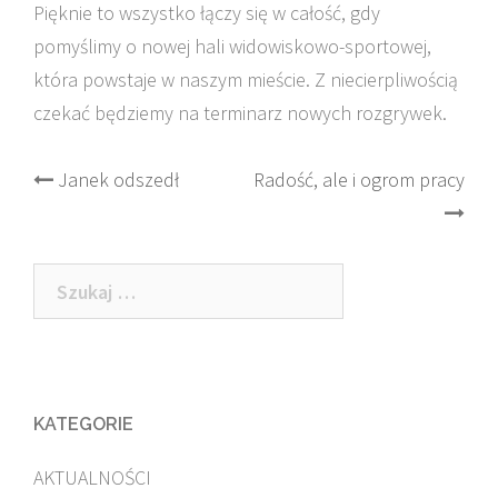
Pięknie to wszystko łączy się w całość, gdy
pomyślimy o nowej hali widowiskowo-sportowej,
która powstaje w naszym mieście. Z niecierpliwością
czekać będziemy na terminarz nowych rozgrywek.
Post
Janek odszedł
Radość, ale i ogrom pracy
navigation
Szukaj:
KATEGORIE
AKTUALNOŚCI