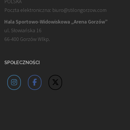
POLSKA
Poczta elektroniczna: biuro@stilongorzow.com
Hala Sportowo-Widowiskowa „Arena Gorzów”
ul. Słowiańska 16
66-400 Gorzów Wlkp.
SPOŁECZNOŚCI