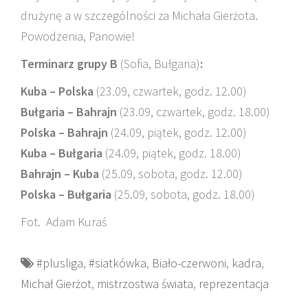
drużynę a w szczególności za Michała Gierżota.
Powodzenia, Panowie!
Terminarz grupy B
(Sofia, Bułgaria)
:
Kuba – Polska
(23.09, czwartek, godz. 12.00)
Bułgaria – Bahrajn
(23.09, czwartek, godz. 18.00)
Polska – Bahrajn
(24.09, piątek, godz. 12.00)
Kuba – Bułgaria
(24.09, piątek, godz. 18.00)
Bahrajn – Kuba
(25.09, sobota, godz. 12.00)
Polska – Bułgaria
(25.09, sobota, godz. 18.00)
Fot. Adam Kuraś
#plusliga
,
#siatkówka
,
Biało-czerwoni
,
kadra
,
Michał Gierżot
,
mistrzostwa świata
,
reprezentacja