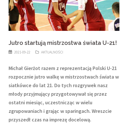
Jutro startują mistrzostwa świata U-21!
2021-09-22
AKTUALNOŚCI
Michał Gierżot razem z reprezentacją Polski U-21
rozpocznie jutro walkę w mistrzostwach świata w
siatkówce do lat 21. Do tych rozgrywek nasz
młody przyjmujący przygotowywał się przez
ostatni miesiąc, uczestnicząc w wielu
zgrupowaniach i grając w sparingach. Wreszcie
przyszedł czas na imprezę docelową.