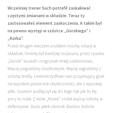
Wcześniej trener Such potrafił zaskakiwać
częstymi zmianami w składzie. Teraz ty
zastosowałeś element zaskoczenia. A takim był
na pewno występ w szóstce „Gorzkiego” i
„Korka”.
Przed drugim meczem zrobiłem trochę rotacji w
składzie. Ondrej był bardziej rozpisany przez rywala.
„Gorzki” wszedł i rozgrywał mniej szablonowo.
Więcej pograliśmy środkowymi. Więcej zagraliśmy z
szóstą strefą. Lewoskrzydłowi nasi przyjmujący grali
na wysokim procencie skuteczności, ale z wysokiej
piłki. Szymon podłączył się do tego tak jak to tej
pory to robił. Z kolei „Korek” zrobił ważną robotę w
defensywie. Dużo piłek obronił. Bardzo dobrze