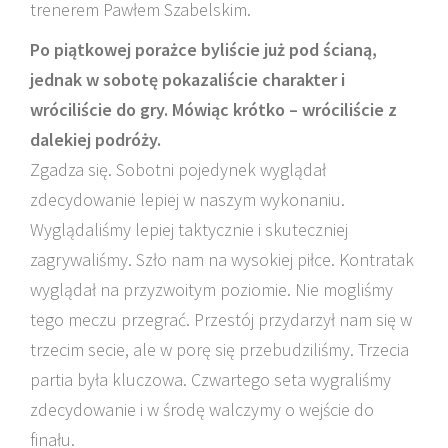
trenerem Pawłem Szabelskim.
Po piątkowej porażce byliście już pod ścianą,
jednak w sobotę pokazaliście charakter i
wróciliście do gry. Mówiąc krótko – wróciliście z
dalekiej podróży.
Zgadza się. Sobotni pojedynek wyglądał
zdecydowanie lepiej w naszym wykonaniu.
Wyglądaliśmy lepiej taktycznie i skuteczniej
zagrywaliśmy. Szło nam na wysokiej piłce. Kontratak
wyglądał na przyzwoitym poziomie. Nie mogliśmy
tego meczu przegrać. Przestój przydarzył nam się w
trzecim secie, ale w porę się przebudziliśmy. Trzecia
partia była kluczowa. Czwartego seta wygraliśmy
zdecydowanie i w środę walczymy o wejście do
finału.