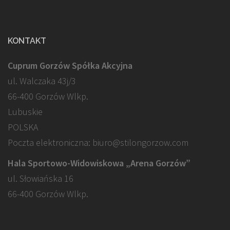
KONTAKT
Cuprum Gorzów Spółka Akcyjna
ul. Walczaka 43j/3
66-400 Gorzów Wlkp.
Lubuskie
POLSKA
Poczta elektroniczna: biuro@stilongorzow.com
Hala Sportowo-Widowiskowa „Arena Gorzów”
ul. Słowiańska 16
66-400 Gorzów Wlkp.