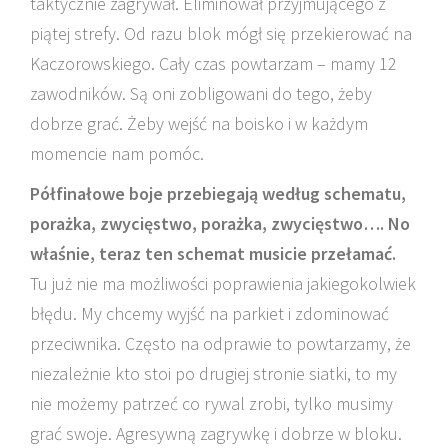
taktycznie zagrywał. Eliminował przyjmującego z
piątej strefy. Od razu blok mógł się przekierować na
Kaczorowskiego. Cały czas powtarzam – mamy 12
zawodników. Są oni zobligowani do tego, żeby
dobrze grać. Żeby wejść na boisko i w każdym
momencie nam pomóc.
Półfinałowe boje przebiegają według schematu,
porażka, zwycięstwo, porażka, zwycięstwo…. No
właśnie, teraz ten schemat musicie przełamać.
Tu już nie ma możliwości poprawienia jakiegokolwiek
błędu. My chcemy wyjść na parkiet i zdominować
przeciwnika. Często na odprawie to powtarzamy, że
niezależnie kto stoi po drugiej stronie siatki, to my
nie możemy patrzeć co rywal zrobi, tylko musimy
grać swoje. Agresywną zagrywkę i dobrze w bloku.