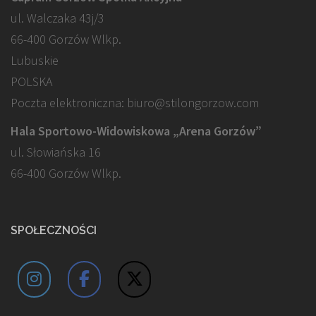
ul. Walczaka 43j/3
66-400 Gorzów Wlkp.
Lubuskie
POLSKA
Poczta elektroniczna: biuro@stilongorzow.com
Hala Sportowo-Widowiskowa „Arena Gorzów”
ul. Słowiańska 16
66-400 Gorzów Wlkp.
SPOŁECZNOŚCI