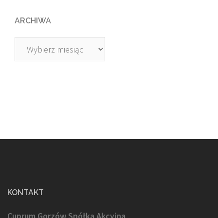
ARCHIWA
Archiwa
KONTAKT
Cuprum Gorzów Spółka Akcyjna