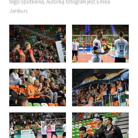
tego spotkania. Autorką fotografii jest Emilia
Jankun.