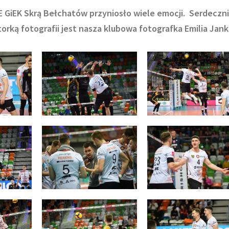
 GiEK Skrą Bełchatów przyniosło wiele emocji. Serdeczn
torką fotografii jest nasza klubowa fotografka Emilia Jan