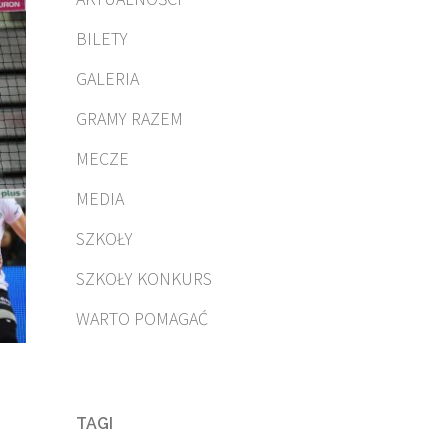
BILETY
GALERIA
GRAMY RAZEM
MECZE
MEDIA
SZKOŁY
SZKOŁY KONKURS
WARTO POMAGAĆ
TAGI