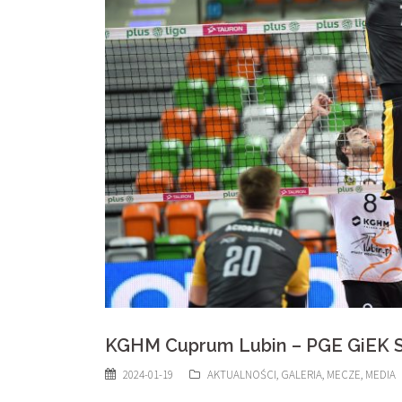
KGHM Cuprum Lubin – PGE GiEK S
2024-01-19
AKTUALNOŚCI
,
GALERIA
,
MECZE
,
MEDIA