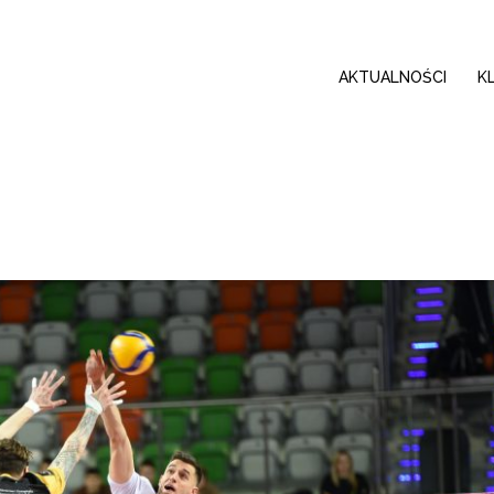
AKTUALNOŚCI
K