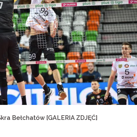
kra Bełchatów [GALERIA ZDJĘĆ]