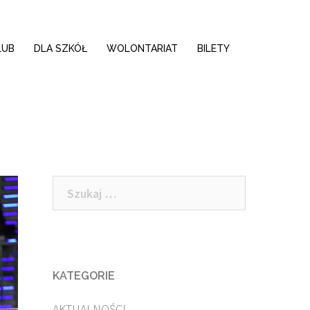
LUB
DLA SZKÓŁ
WOLONTARIAT
BILETY
Szukaj:
KATEGORIE
AKTUALNOŚCI