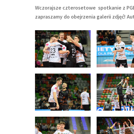
Wczorajsze czterosetowe spotkanie z PGE
zapraszamy do obejrzenia galerii zdjęć! Au