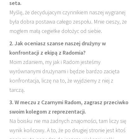
seta.
Myślę, że decydujacym czynnikiem naszej wygranej
była dobra postawa całego zespołu. Mnie cieszy, że
mogłem małą cegiełke dołożyc od siebie.
2. Jak oceniasz szanse naszej drużyny w
konfrontacji z ekipą z Radomia?
Moim zdaniem, my jak i Radom jesteśmy
wyrównanymi drużynami i będzie bardzo zacięta
konfrontacja, liczę na to, że wyjdziemy z niej z
tarczą.
3. W meczu z Czarnymi Radom, zagrasz przeciwko
swoim kolegom z reprezentacji.
Na boisku nie ma żadnych znajomości, tam liczy się
wynik końcowy. A to, że po drugiej stronie jest ktoś