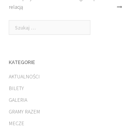
relacją
navigation
Szukaj:
KATEGORIE
AKTUALNOŚCI
BILETY
GALERIA
GRAMY RAZEM
MECZE