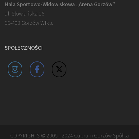
Hala Sportowo-Widowiskowa „Arena Gorzów”
ul. Słowiańska 16
66-400 Gorzów Wlkp.
SPOŁECZNOŚCI
COPYRIGHTS © 2005 - 2024 Cuprum Gorzów Spółka