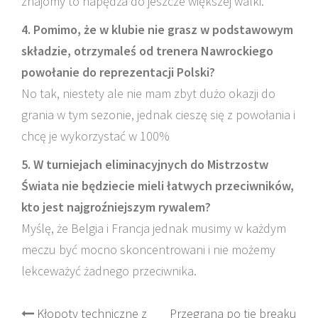
znajomy to napędza do jeszcze większej walki.
4. Pomimo, że w klubie nie grasz w podstawowym
składzie, otrzymaleś od trenera Nawrockiego
powołanie do reprezentacji Polski?
No tak, niestety ale nie mam zbyt dużo okazji do
grania w tym sezonie, jednak cieszę się z powołania i
chcę je wykorzystać w 100%
5. W turniejach eliminacyjnych do Mistrzostw
Świata nie będziecie mieli łatwych przeciwników,
kto jest najgroźniejszym rywalem?
Myślę, że Belgia i Francja jednak musimy w każdym
meczu być mocno skoncentrowani i nie możemy
lekceważyć żadnego przeciwnika.
Post
Kłopoty techniczne z
Przegrana po tie breaku