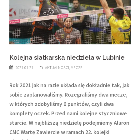
Kolejna siatkarska niedziela w Lubinie
2021-01-21
AKTUALNOŚCI
,
MECZE
Rok 2021 jak na razie układa się dokładnie tak, jak
sobie zaplanowaliśmy. Rozegraliśmy dwa mecze,
w których zdobyliśmy 6 punktów, czyli dwa
komplety oczek. Przed nami kolejne styczniowe
starcie. W najbliższą niedzielę podejmiemy Aluron
CMC Wartę Zawiercie w ramach 22. kolejki