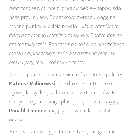
zwłaszcza że tym razem gramy u siebie
– zapowiada
nasz przyjmujący. Dodatkowo zwraca uwagę na
mocne punkty w ekipie rywala –
Moim zdaniem to
drużyna z mocną i stabilną zagrywką. Bardzo dobrze
gra też taktycznie. Podczas treningów do niedzielnego
meczu skupiamy się przede wszystkim na pracy w
bloku i przyjęciu –
kończy Penchev.
Najlepiej punktującym zawierciańskiego zespołu jest
Mateusz Malinowski
. Znajduje się na 10. miejscu
ligowej klasyfikacji z dorobkiem 251 punktów. Na
szczycie tego rankingu plasuje się nasz atakujący
Ronald Jimenez
, mający na swoim koncie 350
oczek.
Mecz zaplanowany jest na niedzielę, na godzinę