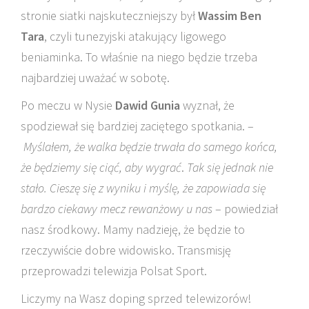
stronie siatki najskuteczniejszy był
Wassim Ben
Tara
, czyli tunezyjski atakujący ligowego
beniaminka. To właśnie na niego będzie trzeba
najbardziej uważać w sobotę.
Po meczu w Nysie
Dawid Gunia
wyznał, że
spodziewał się bardziej zaciętego spotkania. –
Myślałem, że walka będzie trwała do samego końca,
że będziemy się ciąć, aby wygrać
.
Tak się jednak nie
stało. Cieszę się z wyniku i myślę, że zapowiada się
bardzo ciekawy mecz rewanżowy u nas
– powiedział
nasz środkowy. Mamy nadzieję, że będzie to
rzeczywiście dobre widowisko. Transmisję
przeprowadzi telewizja Polsat Sport.
Liczymy na Wasz doping sprzed telewizorów!