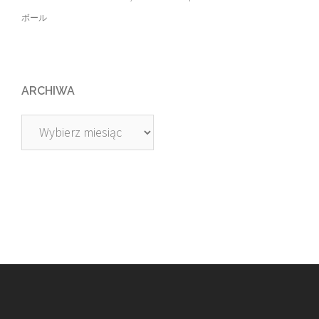
ボール
ARCHIWA
Archiwa