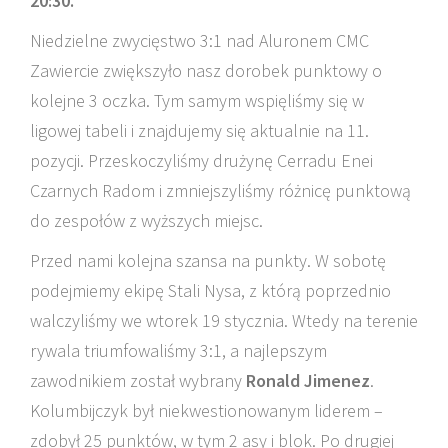
20:30.
Niedzielne zwycięstwo 3:1 nad Aluronem CMC
Zawiercie zwiększyło nasz dorobek punktowy o
kolejne 3 oczka. Tym samym wspięliśmy się w
ligowej tabeli i znajdujemy się aktualnie na 11.
pozycji. Przeskoczyliśmy drużynę Cerradu Enei
Czarnych Radom i zmniejszyliśmy różnicę punktową
do zespołów z wyższych miejsc.
Przed nami kolejna szansa na punkty. W sobotę
podejmiemy ekipę Stali Nysa, z którą poprzednio
walczyliśmy we wtorek 19 stycznia. Wtedy na terenie
rywala triumfowaliśmy 3:1, a najlepszym
zawodnikiem został wybrany
Ronald Jimenez
.
Kolumbijczyk był niekwestionowanym liderem –
zdobył 25 punktów, w tym 2 asy i blok. Po drugiej