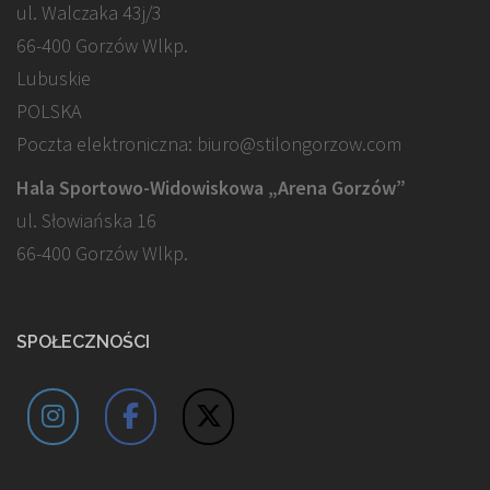
ul. Walczaka 43j/3
66-400 Gorzów Wlkp.
Lubuskie
POLSKA
Poczta elektroniczna: biuro@stilongorzow.com
Hala Sportowo-Widowiskowa „Arena Gorzów”
ul. Słowiańska 16
66-400 Gorzów Wlkp.
SPOŁECZNOŚCI