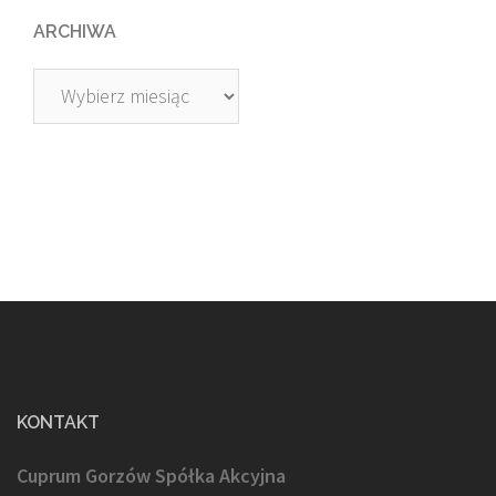
ARCHIWA
Archiwa
KONTAKT
Cuprum Gorzów Spółka Akcyjna