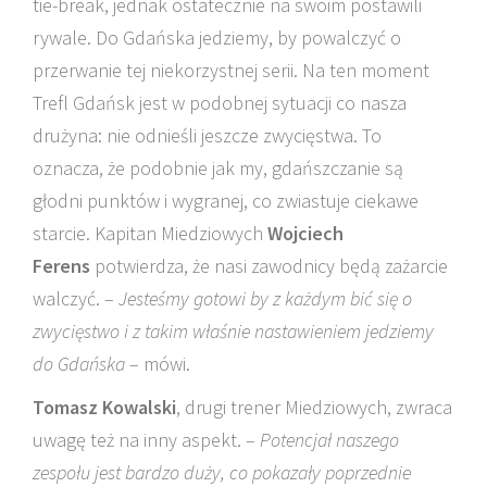
tie-break, jednak ostatecznie na swoim postawili
rywale. Do Gdańska jedziemy, by powalczyć o
przerwanie tej niekorzystnej serii. Na ten moment
Trefl Gdańsk jest w podobnej sytuacji co nasza
drużyna: nie odnieśli jeszcze zwycięstwa. To
oznacza, że podobnie jak my, gdańszczanie są
głodni punktów i wygranej, co zwiastuje ciekawe
starcie. Kapitan Miedziowych
Wojciech
Ferens
potwierdza, że nasi zawodnicy będą zażarcie
walczyć. –
Jesteśmy gotowi by z każdym bić się o
zwycięstwo i z takim właśnie nastawieniem jedziemy
do Gdańska
– mówi.
Tomasz Kowalski
, drugi trener Miedziowych, zwraca
uwagę też na inny aspekt. –
Potencjał naszego
zespołu jest bardzo duży, co pokazały poprzednie