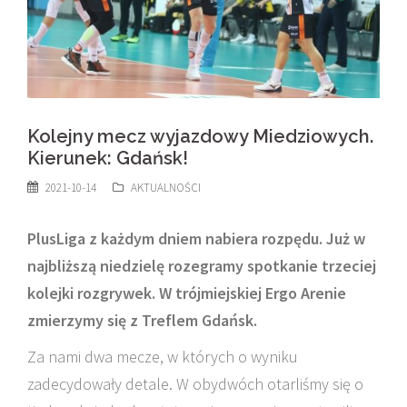
Kolejny mecz wyjazdowy Miedziowych.
Kierunek: Gdańsk!
2021-10-14
AKTUALNOŚCI
PlusLiga z każdym dniem nabiera rozpędu. Już w
najbliższą niedzielę rozegramy spotkanie trzeciej
kolejki rozgrywek. W trójmiejskiej Ergo Arenie
zmierzymy się z Treflem Gdańsk.
Za nami dwa mecze, w których o wyniku
zadecydowały detale. W obydwóch otarliśmy się o