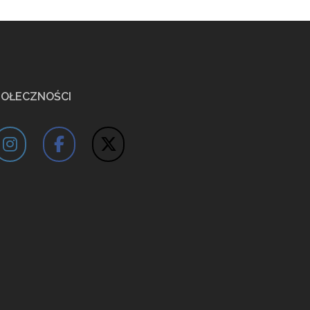
POŁECZNOŚCI