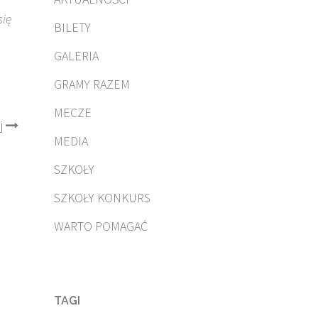
się
BILETY
GALERIA
GRAMY RAZEM
MECZE
j
MEDIA
SZKOŁY
SZKOŁY KONKURS
WARTO POMAGAĆ
TAGI