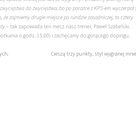
 zwycięstwa do zwycięstwa, bo po porażce z KPS-em wyczerpał 
, że zajmiemy drugie miejsce po rundzie zasadniczej, to cztery
ty.
– tak zapowiada ten mecz nasz trener, Paweł Szabelski.
otkania o godz. 15.00) i zachęcamy do gorącego dopingu.
ych.
Cieszą trzy punkty, styl wygranej mnie