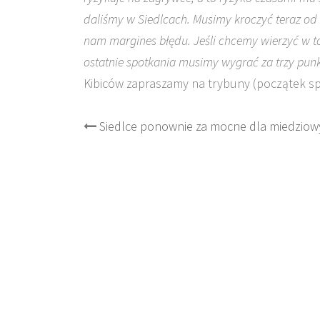
daliśmy w Siedlcach. Musimy kroczyć teraz od
nam margines błędu. Jeśli chcemy wierzyć w to
ostatnie spotkania musimy wygrać za trzy punk
Kibiców zapraszamy na trybuny (początek sp
Post
Siedlce ponownie za mocne dla miedziow
navigation