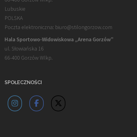
Lubuskie
POLSKA
Poczta elektroniczna: biuro@stilongorzow.com
Hala Sportowo-Widowiskowa „Arena Gorzów”
ul. Słowiańska 16
66-400 Gorzów Wlkp.
SPOŁECZNOŚCI