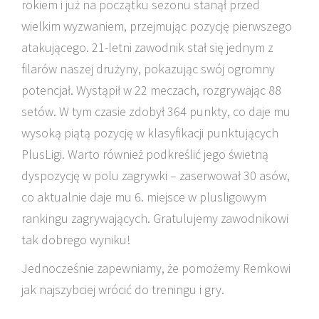
rokiem i już na początku sezonu stanął przed
wielkim wyzwaniem, przejmując pozycję pierwszego
atakującego. 21-letni zawodnik stał się jednym z
filarów naszej drużyny, pokazując swój ogromny
potencjał. Wystąpił w 22 meczach, rozgrywając 88
setów. W tym czasie zdobył 364 punkty, co daje mu
wysoką piątą pozycję w klasyfikacji punktujących
PlusLigi. Warto również podkreślić jego świetną
dyspozycję w polu zagrywki – zaserwował 30 asów,
co aktualnie daje mu 6. miejsce w plusligowym
rankingu zagrywających. Gratulujemy zawodnikowi
tak dobrego wyniku!
Jednocześnie zapewniamy, że pomożemy Remkowi
jak najszybciej wrócić do treningu i gry.