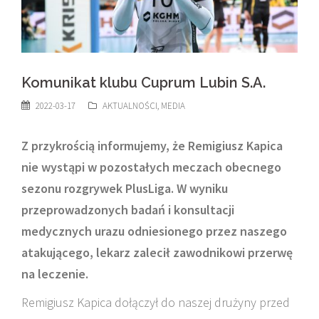
Komunikat klubu Cuprum Lubin S.A.
2022-03-17
AKTUALNOŚCI
,
MEDIA
Z przykrością informujemy, że Remigiusz Kapica
nie wystąpi w pozostałych meczach obecnego
sezonu rozgrywek PlusLiga. W wyniku
przeprowadzonych badań i konsultacji
medycznych urazu odniesionego przez naszego
atakującego, lekarz zalecił zawodnikowi przerwę
na leczenie.
Remigiusz Kapica dołączył do naszej drużyny przed