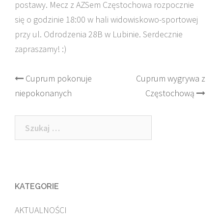
postawy. Mecz z AZSem Częstochowa rozpocznie
się o godzinie 18:00 w hali widowiskowo-sportowej
przy ul. Odrodzenia 28B w Lubinie. Serdecznie
zapraszamy! :)
Post
Cuprum pokonuje
Cuprum wygrywa z
niepokonanych
Częstochową
navigation
Szukaj:
KATEGORIE
AKTUALNOŚCI