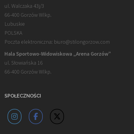
ul. Walczaka 43j/3
66-400 Gorzów Wlkp.
Lubuskie
POLSKA
Poczta elektroniczna: biuro@stilongorzow.com
Hala Sportowo-Widowiskowa „Arena Gorzów”
ul. Słowiańska 16
66-400 Gorzów Wlkp.
SPOŁECZNOŚCI