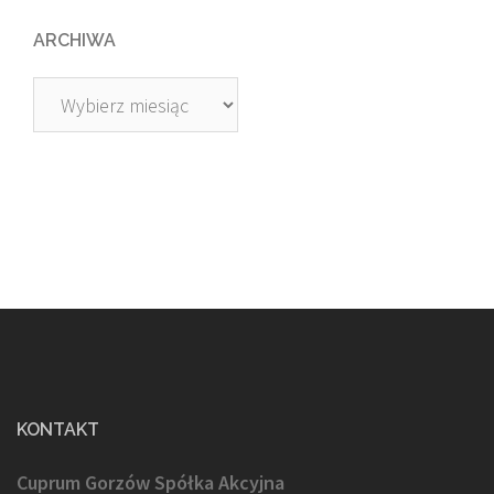
ARCHIWA
Archiwa
KONTAKT
Cuprum Gorzów Spółka Akcyjna