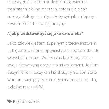
chce wygrać. Jestem perfekcjonistą, więc na
treningach jak i na meczach jestem dla siebie
surowy. Zależy mi na tym,
żeby być jak najlepszym
zawodnikiem dla swojej
drużyny.
A jak przedstawiłbyś się jako człowieka?
Jako człowiek jestem zupełnym przeciwieństwem!
Lubię żartować oraz optymistycznie podchodzić do
wszystkich spraw. Wolny czas lubię spędzać ze
swoją dziewczyną oraz z moimi znajomymi. Jestem
dużym fanem koszykarskiej drużyny Golden State
Warriors, więc gdy tylko mogę i mam czas, to lubię
oglądać mecze NBA.
Kajetan Kubicki