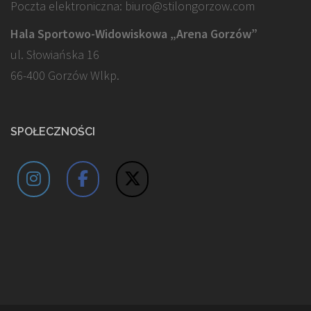
Poczta elektroniczna: biuro@stilongorzow.com
Hala Sportowo-Widowiskowa „Arena Gorzów”
ul. Słowiańska 16
66-400 Gorzów Wlkp.
SPOŁECZNOŚCI