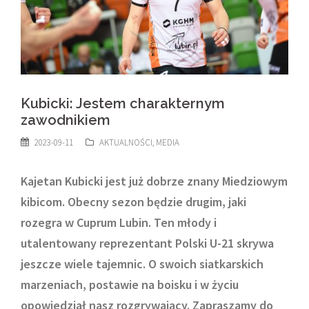
Kubicki: Jestem charakternym
zawodnikiem
2023-09-11
AKTUALNOŚCI
,
MEDIA
Kajetan Kubicki
jest już dobrze znany Miedziowym
kibicom. Obecny sezon będzie drugim, jaki
rozegra w Cuprum Lubin. Ten młody i
utalentowany reprezentant Polski U-21 skrywa
jeszcze wiele tajemnic. O swoich siatkarskich
marzeniach, postawie na boisku i w życiu
opowiedział nasz rozgrywający. Zapraszamy do