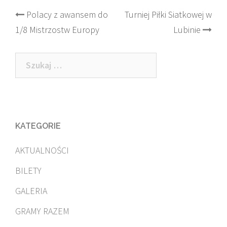
Post
Polacy z awansem do
Turniej Piłki Siatkowej w
1/8 Mistrzostw Europy
Lubinie
navigation
Szukaj:
KATEGORIE
AKTUALNOŚCI
BILETY
GALERIA
GRAMY RAZEM