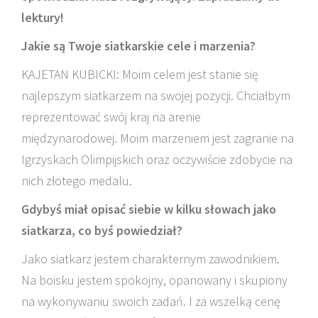
lektury!
Jakie są Twoje siatkarskie cele i marzenia?
KAJETAN KUBICKI:
Moim celem jest stanie się
najlepszym siatkarzem na swojej pozycji. Chciałbym
reprezentować swój kraj na arenie
międzynarodowej. Moim marzeniem jest zagranie na
Igrzyskach Olimpijskich oraz oczywiście zdobycie na
nich złotego medalu.
Gdybyś miał opisać siebie w kilku słowach jako
siatkarza, co byś powiedział?
Jako siatkarz jestem charakternym zawodnikiem.
Na boisku jestem spokojny, opanowany i skupiony
na wykonywaniu swoich zadań. I za wszelką cenę