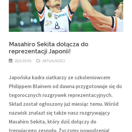
Masahiro Sekita dołącza do
reprezentacji Japonii!
2022-05-05
AKTUALNOŚCI
Japońska kadra siatkarzy ze szkoleniowcem
Philippem Blainem od dawna przygotowuje się do
tegorocznych rozgrywek reprezentacyjnych.
Skład został ogłoszony już miesiąc temu. Wśród
nazwisk znalazł się także nasz rozgrywający
Masahiro Sekita, który dziś dołączy do
trenującego zespołu. Życzymy powodzenia!