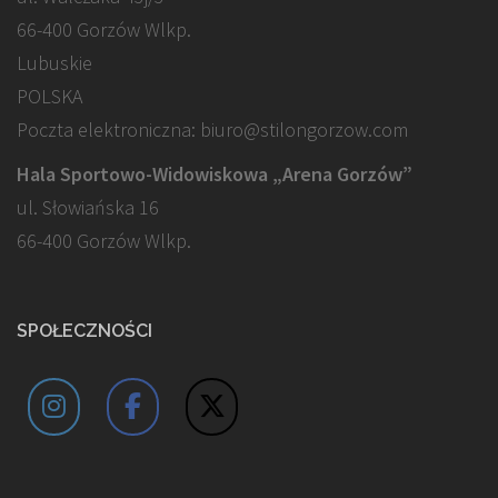
66-400 Gorzów Wlkp.
Lubuskie
POLSKA
Poczta elektroniczna: biuro@stilongorzow.com
Hala Sportowo-Widowiskowa „Arena Gorzów”
ul. Słowiańska 16
66-400 Gorzów Wlkp.
SPOŁECZNOŚCI