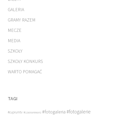
GALERIA
GRAMY RAZEM
MECZE
MEDIA
SZKOŁY
SZKOŁY KONKURS
WARTO POMAGAĆ
TAGI
#fotogalerie
#fotogaleria
#cuprumtv
#czasnarewanż