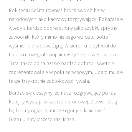
Rok temu Sekita również bronił swoich barw
narodowych jako kadrowy rozgrywający. Pokazał się
wtedy z bardzo dobrej strony jako szybki, sprytny
zawodnik, który mimo niskiego wzrostu potrafi
wyśmienicie kreować grę. W sierpniu przyleciał do
Lubina i rozegrał swój pierwszy sezon w PlusLidze.
Tutaj także odnalazł się bardzo dobrze i świetnie
zaprezentował się w polu serwisowym. Udało mu się
także trzykrotnie zablokować rywala.
Bardzo się cieszymy, że nasz rozgrywający po raz
kolejny wystąpi w kadrze narodowej. Z pewnością
będziemy oglądać mecze i gorąco kibicować.
Gratulujemy jeszcze raz, Masa!