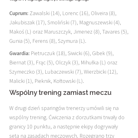
Cuprum:
Zawalski (14), Lorenc (16), Oliveira (8),
Jakubiszak (17), Smoliński (7), Magnuszewski (4),
Makoś (L) oraz Maruszczyk, Jimenez (8), Tavares (5),
Gunia (5), Ferens (8), Szymura (L).
Gwardia:
Pietruczuk (18), Siwicki (6), Gibek (9),
Biernat (3), Frąc (5), Olczyk (3), Mihułka (L) oraz
Szymeczko (3), Lubaczewski (7), Wierzbicki (12),
Malicki (1), Pieknik, Kołtowski (L).
Wspólny trening zamiast meczu
W drugi dzień sparingów trenerzy umówili się na
wspólny trening. Ćwiczenia z dorzutkami trwały do
granicy 10 punktu, a następnie ekipy dogrywały
seta na zasadach meczowych. Rozegrano trzy