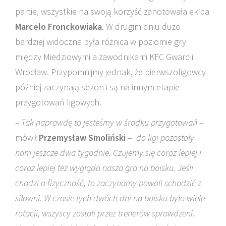
partie, wszystkie na swoją korzyść zanotowała ekipa
Marcelo Fronckowiaka
. W drugim dniu dużo
bardziej widoczna była różnica w poziomie gry
między Miedziowymi a zawodnikami KFC Gwardii
Wrocław. Przypomnijmy jednak, że pierwszoligowcy
później zaczynają sezon i są na innym etapie
przygotowań ligowych.
– Tak naprawdę to jesteśmy w środku przygotowań
–
mówił
Przemysław Smoliński
–
do ligi pozostały
nam jeszcze dwa tygodnie. Czujemy się coraz lepiej i
coraz lepiej też wygląda nasza gra na boisku. Jeśli
chodzi o fizyczność, to zaczynamy powoli schodzić z
siłowni. W czasie tych dwóch dni na boisku było wiele
rotacji, wszyscy zostali przez trenerów sprawdzeni.