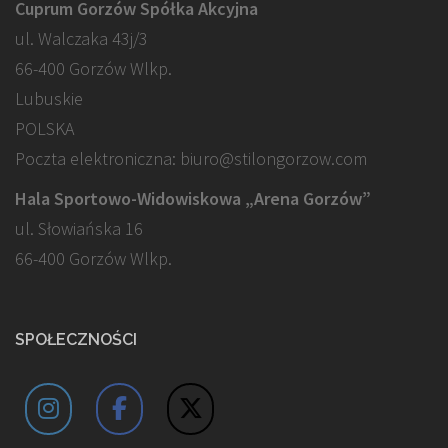
Cuprum Gorzów Spółka Akcyjna
ul. Walczaka 43j/3
66-400 Gorzów Wlkp.
Lubuskie
POLSKA
Poczta elektroniczna: biuro@stilongorzow.com
Hala Sportowo-Widowiskowa „Arena Gorzów”
ul. Słowiańska 16
66-400 Gorzów Wlkp.
SPOŁECZNOŚCI