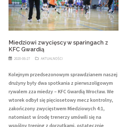
Miedziowi zwycięscy w sparingach z
KFC Gwardią
2020-08-27
AKTUALNOŚCI
Kolejnym przedsezonowym sprawdzianem naszej
drużyny były dwa spotkania z pierwszoligowym
rywalem zza miedzy – KFC Gwardią Wrocław. We
wtorek odbył się pięciosetowy mecz kontrolny,
zakończony zwycięstwem Miedziowych 4:1,
natomiast w środę trenerzy umówili się na
wspólny trening z dorzutkami, ostatecznie