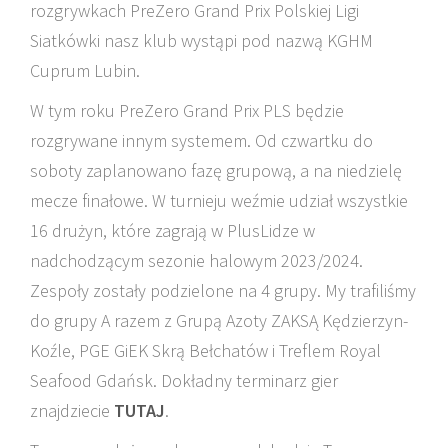
rozgrywkach PreZero Grand Prix Polskiej Ligi
Siatkówki nasz klub wystąpi pod nazwą KGHM
Cuprum Lubin.
W tym roku PreZero Grand Prix PLS będzie
rozgrywane innym systemem. Od czwartku do
soboty zaplanowano fazę grupową, a na niedzielę
mecze finałowe. W turnieju weźmie udział wszystkie
16 drużyn, które zagrają w PlusLidze w
nadchodzącym sezonie halowym 2023/2024.
Zespoły zostały podzielone na 4 grupy. My trafiliśmy
do grupy A razem z Grupą Azoty ZAKSĄ Kędzierzyn-
Koźle, PGE GiEK Skrą Bełchatów i Treflem Royal
Seafood Gdańsk. Dokładny terminarz gier
znajdziecie
TUTAJ
.