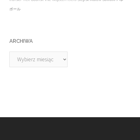
ボール
ARCHIWA
Archiwa