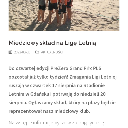
Miedziowy skład na Ligę Letnią
2023-08-10
AKTUALNOŚCI
Do czwartej edycji PreZero Grand Prix PLS
pozostał już tylko tydzień! Zmagania Ligi Letniej
ruszają w czwartek 17 sierpnia na Stadionie
Letnim w Gdańsku i potrwają do niedzieli 20
sierpnia. Ogłaszamy skład, który na plaży będzie
reprezentował nasz miedziowy klub.
Na wstępie informujemy, że w zbliżających się