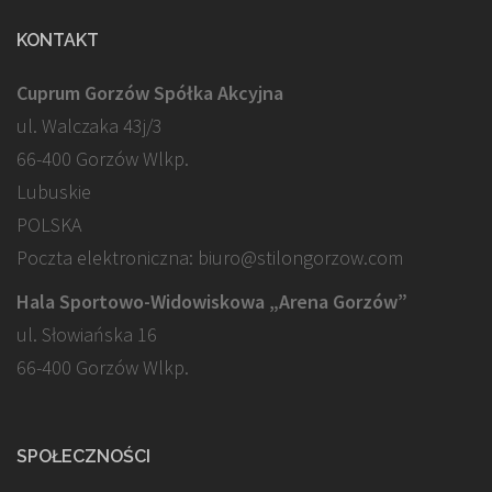
KONTAKT
Cuprum Gorzów Spółka Akcyjna
ul. Walczaka 43j/3
66-400 Gorzów Wlkp.
Lubuskie
POLSKA
Poczta elektroniczna: biuro@stilongorzow.com
Hala Sportowo-Widowiskowa „Arena Gorzów”
ul. Słowiańska 16
66-400 Gorzów Wlkp.
SPOŁECZNOŚCI