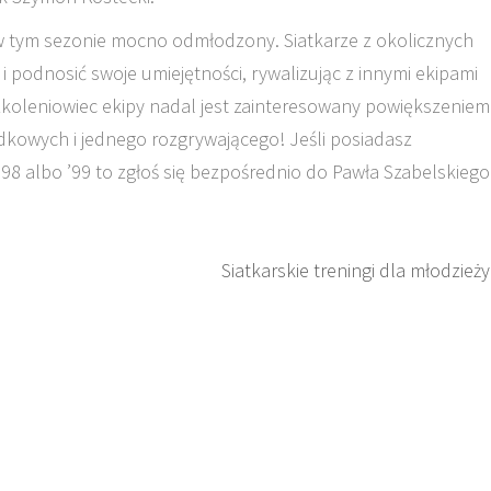
 tym sezonie mocno odmłodzony. Siatkarze z okolicznych
 podnosić swoje umiejętności, rywalizując z innymi ekipami
 szkoleniowiec ekipy nadal jest zainteresowany powiększeniem
kowych i jednego rozgrywającego! Jeśli posiadasz
 ’98 albo ’99 to zgłoś się bezpośrednio do Pawła Szabelskiego
Siatkarskie treningi dla młodzieży