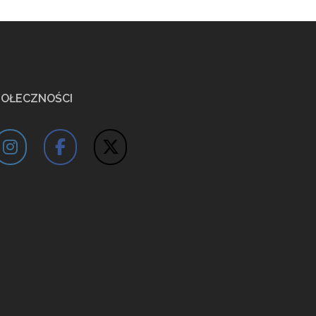
POŁECZNOŚCI