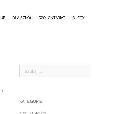
LUB
DLA SZKÓŁ
WOLONTARIAT
BILETY
Szukaj:
em
KATEGORIE
AKTUALNOŚCI