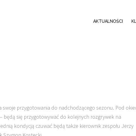
AKTUALNOŚCI
K
ęła swoje przygotowania do nadchodzącego sezonu. Pod oki
– będą się przygotowywać do kolejnych rozgrywek na
wiednią kondycją czuwać będą także kierownik zespołu Jerzy
tyk Szymon Kostecki.