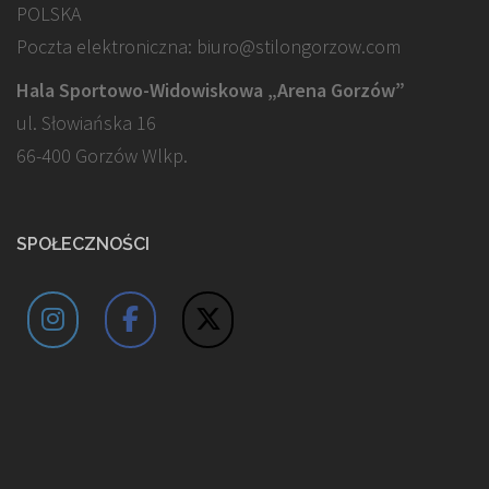
POLSKA
Poczta elektroniczna: biuro@stilongorzow.com
Hala Sportowo-Widowiskowa „Arena Gorzów”
ul. Słowiańska 16
66-400 Gorzów Wlkp.
SPOŁECZNOŚCI