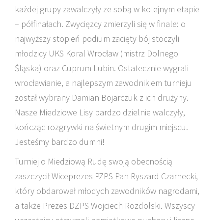
każdej grupy zawalczyły ze sobą w kolejnym etapie
– półfinałach. Zwycięzcy zmierzyli się w finale: o
najwyższy stopień podium zacięty bój stoczyli
młodzicy UKS Koral Wrocław (mistrz Dolnego
Śląska) oraz Cuprum Lubin. Ostatecznie wygrali
wrocławianie, a najlepszym zawodnikiem turnieju
został wybrany Damian Bojarczuk z ich drużyny.
Nasze Miedziowe Lisy bardzo dzielnie walczyły,
kończąc rozgrywki na świetnym drugim miejscu.
Jesteśmy bardzo dumni!
Turniej o Miedziową Rudę swoją obecnością
zaszczycił Wiceprezes PZPS Pan Ryszard Czarnecki,
który obdarował młodych zawodników nagrodami,
a także Prezes DZPS Wojciech Rozdolski. Wszyscy