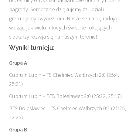
uczestnicy otrzymali pamiątkowe puchary i liczne
nagrody. Serdecznie dziękujemy za udział i
gratulujemy zwycięzcom! Nasze serca się radują
widząc, jak wielu młodych świetnie rokujących
siatkarzy rozwija się na naszym terenie!
Wyniki turnieju:
Grupa A
Cuprum Lubin – TS Chełmiec Wałbrzych 2:0 (25:4,
25:21)
Cuprum Lubin – BTS Bolesławiec 2:0 (25:22, 25:17)
BTS Bolesławiec – TS Chełmiec Wałbrzych 0:2 (21:25,
22:25)
Grupa B