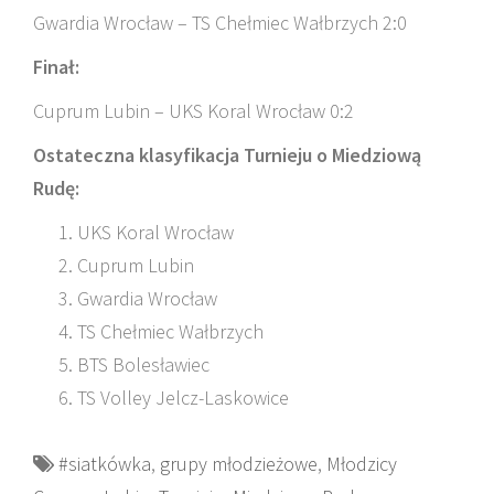
Gwardia Wrocław – TS Chełmiec Wałbrzych 2:0
Finał:
Cuprum Lubin – UKS Koral Wrocław 0:2
Ostateczna klasyfikacja Turnieju o Miedziową
Rudę:
UKS Koral Wrocław
Cuprum Lubin
Gwardia Wrocław
TS Chełmiec Wałbrzych
BTS Bolesławiec
TS Volley Jelcz-Laskowice
#siatkówka
,
grupy młodzieżowe
,
Młodzicy