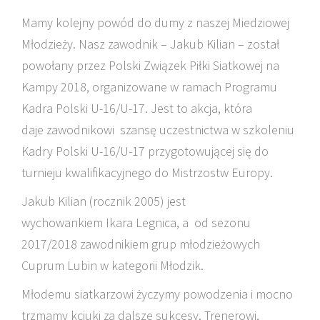
Mamy kolejny powód do dumy z naszej Miedziowej
Młodzieży. Nasz zawodnik – Jakub Kilian – został
powołany przez Polski Związek Piłki Siatkowej na
Kampy 2018, organizowane w ramach Programu
Kadra Polski U-16/U-17. Jest to akcja, która
daje zawodnikowi szansę uczestnictwa w szkoleniu
Kadry Polski U-16/U-17 przygotowującej się do
turnieju kwalifikacyjnego do Mistrzostw Europy.
Jakub Kilian (rocznik 2005) jest
wychowankiem Ikara Legnica, a od sezonu
2017/2018 zawodnikiem grup młodzieżowych
Cuprum Lubin w kategorii Młodzik.
Młodemu siatkarzowi życzymy powodzenia i mocno
trzmamy kciuki za dalsze sukcesy. Trenerowi,