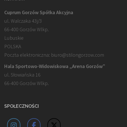
Cuprum Gorzów Spółka Akcyjna
ul. Walczaka 43j/3
66-400 Gorzów Wlkp.
Lubuskie
POLSKA
Poczta elektroniczna: biuro@stilongorzow.com
Hala Sportowo-Widowiskowa „Arena Gorzów”
ul. Słowiańska 16
66-400 Gorzów Wlkp.
SPOŁECZNOŚCI