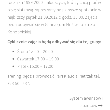
rocznika 1999-2000 i młodszych, którzy chcą grać w
piłkę siatkową zapraszamy na pierwsze spotkanie w
najbliższy piątek 21.09.2012 o godz. 15.00. Zajęcia
będą odbywać się w Gimnazjum Nr 4 w Lubinie ul.
Konopnickiej.
Cyklicznie zajęcia będą odbywać się dla tej grupy:
Środa 18.00 – 20.00
Czwartek 17.00 – 19.00
Piątek 15.00 – 17.00
Treningi będzie prowadzić Pani Klaudia Pietrzak tel.
723 500 437.
Post
System awansów i
spadków
navigation