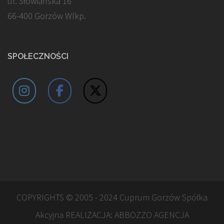
ul. Słowiańska 16
66-400 Gorzów Wlkp.
SPOŁECZNOŚCI
COPYRIGHTS © 2005 - 2024 Cuprum Gorzów Spółka
Akcyjna REALIZACJA:
ABBOZZO AGENCJA