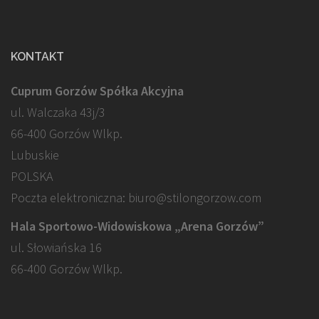
KONTAKT
Cuprum Gorzów Spółka Akcyjna
ul. Walczaka 43j/3
66-400 Gorzów Wlkp.
Lubuskie
POLSKA
Poczta elektroniczna: biuro@stilongorzow.com
Hala Sportowo-Widowiskowa „Arena Gorzów”
ul. Słowiańska 16
66-400 Gorzów Wlkp.