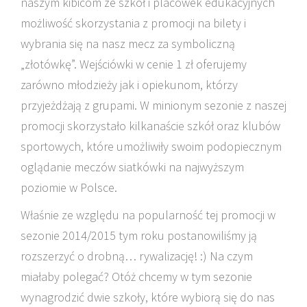
naszym kibicom ze szkół i placówek edukacyjnych
możliwość skorzystania z promocji na bilety i
wybrania się na nasz mecz za symboliczną
„złotówkę”. Wejściówki w cenie 1 zł oferujemy
zarówno młodzieży jak i opiekunom, którzy
przyjeżdżają z grupami. W minionym sezonie z naszej
promocji skorzystało kilkanaście szkół oraz klubów
sportowych, które umożliwiły swoim podopiecznym
oglądanie meczów siatkówki na najwyższym
poziomie w Polsce.
Właśnie ze względu na popularność tej promocji w
sezonie 2014/2015 tym roku postanowiliśmy ją
rozszerzyć o drobną… rywalizację! :) Na czym
miałaby polegać? Otóż chcemy w tym sezonie
wynagrodzić dwie szkoły, które wybiorą się do nas