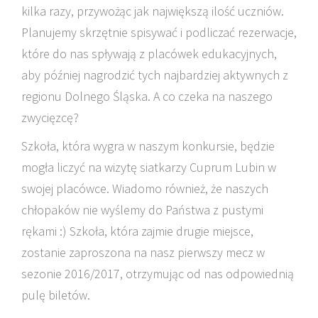
kilka razy, przywożąc jak największą ilość uczniów.
Planujemy skrzętnie spisywać i podliczać rezerwacje,
które do nas spływają z placówek edukacyjnych,
aby później nagrodzić tych najbardziej aktywnych z
regionu Dolnego Śląska. A co czeka na naszego
zwycięzcę?
Szkoła, która wygra w naszym konkursie, będzie
mogła liczyć na wizytę siatkarzy Cuprum Lubin w
swojej placówce. Wiadomo również, że naszych
chłopaków nie wyślemy do Państwa z pustymi
rękami :) Szkoła, która zajmie drugie miejsce,
zostanie zaproszona na nasz pierwszy mecz w
sezonie 2016/2017, otrzymując od nas odpowiednią
pulę biletów.