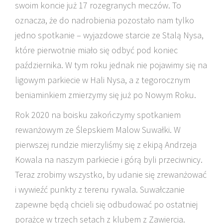
swoim koncie już 17 rozegranych meczów. To
oznacza, że do nadrobienia pozostało nam tylko
jedno spotkanie – wyjazdowe starcie ze Stalą Nysa,
które pierwotnie miało się odbyć pod koniec
października. W tym roku jednak nie pojawimy się na
ligowym parkiecie w Hali Nysa, a z tegorocznym
beniaminkiem zmierzymy się już po Nowym Roku.
Rok 2020 na boisku zakończymy spotkaniem
rewanżowym ze Ślepskiem Malow Suwałki. W
pierwszej rundzie mierzyliśmy się z ekipą Andrzeja
Kowala na naszym parkiecie i górą byli przeciwnicy.
Teraz zrobimy wszystko, by udanie się zrewanżować
i wywieźć punkty z terenu rywala. Suwałczanie
zapewne będą chcieli się odbudować po ostatniej
porażce w trzech setach z klubem z Zawiercia.