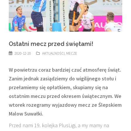
Ostatni mecz przed świętami!
2020-12-20
AKTUALNOŚCI
,
MECZE
W powietrzu coraz bardziej czuć atmosferę świąt.
Zanim jednak zasiądziemy do wigilijnego stołu i
przełamiemy się opłatkiem, skupiamy się na
ostatnim meczu przed okresem świątecznym. We
wtorek rozegramy wyjazdowy mecz ze Ślepskiem
Malow Suwałki.
Przed nami 19. kolejka PlusLigi, a my mamy na