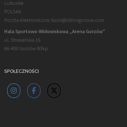
Lubuskie
POLSKA
Poczta elektroniczna: biuro@stilongorzow.com
Hala Sportowo-Widowiskowa „Arena Gorzów”
ul. Słowiańska 16
66-400 Gorzów Wlkp.
SPOŁECZNOŚCI